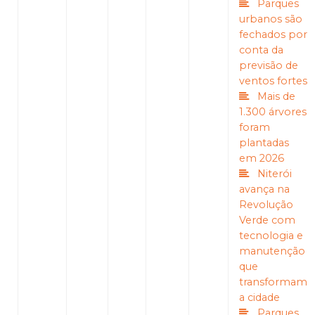
Parques
urbanos são
fechados por
conta da
previsão de
ventos fortes
Mais de
1.300 árvores
foram
plantadas
em 2026
Niterói
avança na
Revolução
Verde com
tecnologia e
manutenção
que
transformam
a cidade
Parques