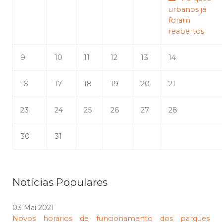
urbanos já
foram
reabertos
9
10
11
12
13
14
16
17
18
19
20
21
23
24
25
26
27
28
30
31
Notícias Populares
03 Mai 2021
Novos horários de funcionamento dos parques