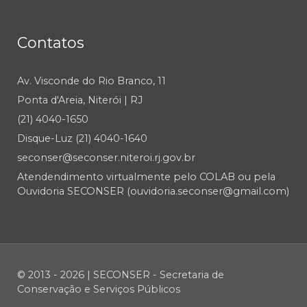
Contatos
Av. Visconde do Rio Branco, 11
Ponta d'Areia, Niterói | RJ
(21) 4040-1650
Disque-Luz (21) 4040-1640
seconser@seconser.niteroi.rj.gov.br
Atendendimento virtualmente pelo COLAB ou pela
Ouvidoria SECONSER (ouvidoria.seconser@gmail.com)
© 2013 - 2026 | SECONSER - Secretaria de
Conservação e Serviços Públicos