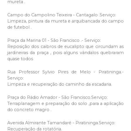
mureta .
Campo do Campolino Teixeira - Cantagalo .Serviço:
Limpeza, pintura da mureta e arquibancada do campo
de futebol .
Praça da Marina 01 - São Francisco .- Serviço:
Reposição dos caibros de eucalipto que circundam as
jardineiras da praça , pois alguns vândalos quebraram
quase todos
Rua Professor Sylvio Pires de Melo - Piratininga.-
Serviço:
Limpeza e recuperação do caminho da escadaria.
Praça do Rádio Amador - São Francisco.Serviço:
Terraplanagem e preparação do solo ,para a aplicação
do concreto magro .
Avenida Almirante Tamandaré - Piratininga.Serviço:
Recuperação da rotatória.