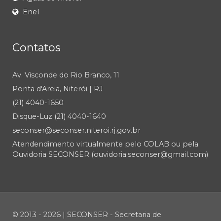
Enel
Contatos
Av. Visconde do Rio Branco, 11
Ponta d'Areia, Niterói | RJ
(21) 4040-1650
Disque-Luz (21) 4040-1640
seconser@seconser.niteroi.rj.gov.br
Atendendimento virtualmente pelo COLAB ou pela
Ouvidoria SECONSER (ouvidoria.seconser@gmail.com)
© 2013 - 2026 | SECONSER - Secretaria de