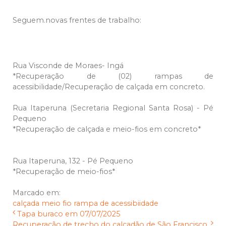
Seguem.novas frentes de trabalho:
Rua Visconde de Moraes- Ingá
*Recuperação de (02) rampas de
acessibilidade/Recuperação de calçada em concreto.
Rua Itaperuna (Secretaria Regional Santa Rosa) - Pé
Pequeno
*Recuperação de calçada e meio-fios em concreto*
Rua Itaperuna, 132 - Pé Pequeno
*Recuperação de meio-fios*
Marcado em:
calçada
meio fio
rampa de acessibiidade
Tapa buraco em 07/07/2025
Recuperação de trecho do calçadão de São Francisco