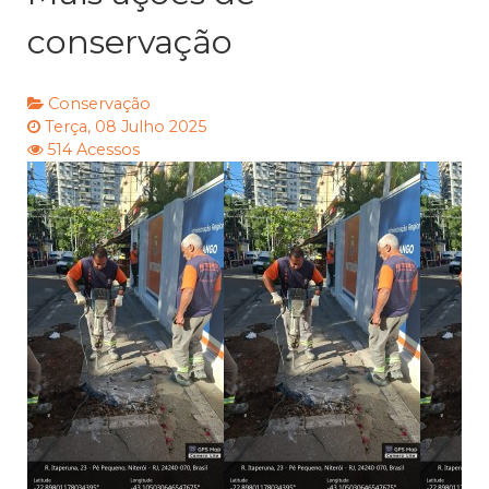
conservação
Conservação
Terça, 08 Julho 2025
514 Acessos