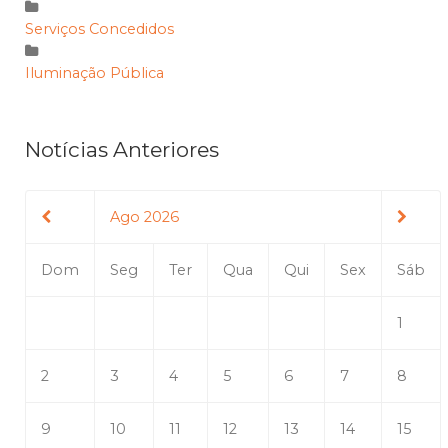
Serviços Concedidos
Iluminação Pública
Notícias Anteriores
Ago 2026
Dom
Seg
Ter
Qua
Qui
Sex
Sáb
1
2
3
4
5
6
7
8
9
10
11
12
13
14
15