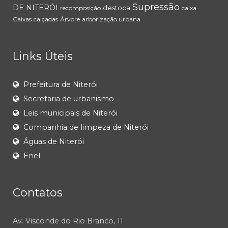
Supressão
DE NITERÓI
destoca
recomposição
caixa
Caixas
calçadas
Árvore
arborização urbana
Links Úteis
Prefeitura de Niterói
Secretaria de urbanismo
Leis municipais de Niterói
Companhia de limpeza de Niterói
Águas de Niterói
Enel
Contatos
Av. Visconde do Rio Branco, 11