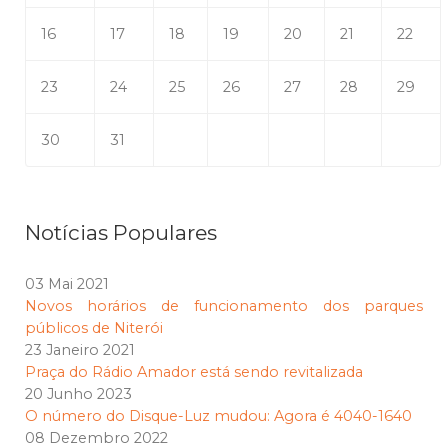
16
17
18
19
20
21
22
23
24
25
26
27
28
29
30
31
Notícias Populares
03 Mai 2021
Novos horários de funcionamento dos parques
públicos de Niterói
23 Janeiro 2021
Praça do Rádio Amador está sendo revitalizada
20 Junho 2023
O número do Disque-Luz mudou: Agora é 4040-1640
08 Dezembro 2022