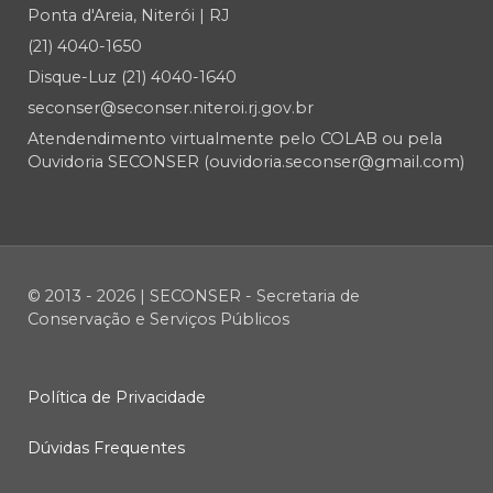
Ponta d'Areia, Niterói | RJ
(21) 4040-1650
Disque-Luz (21) 4040-1640
seconser@seconser.niteroi.rj.gov.br
Atendendimento virtualmente pelo COLAB ou pela
Ouvidoria SECONSER (ouvidoria.seconser@gmail.com)
© 2013 - 2026 | SECONSER - Secretaria de
Conservação e Serviços Públicos
Política de Privacidade
Dúvidas Frequentes