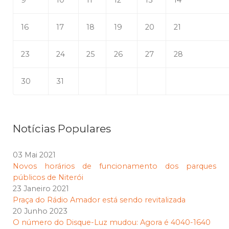
9
10
11
12
13
14
16
17
18
19
20
21
23
24
25
26
27
28
30
31
Notícias Populares
03 Mai 2021
Novos horários de funcionamento dos parques
públicos de Niterói
23 Janeiro 2021
Praça do Rádio Amador está sendo revitalizada
20 Junho 2023
O número do Disque-Luz mudou: Agora é 4040-1640