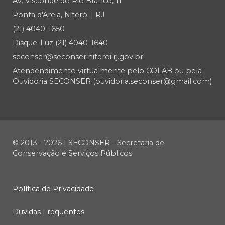
Av. Visconde do Rio Branco, 11
Ponta d'Areia, Niterói | RJ
(21) 4040-1650
Disque-Luz (21) 4040-1640
seconser@seconser.niteroi.rj.gov.br
Atendendimento virtualmente pelo COLAB ou pela
Ouvidoria SECONSER (ouvidoria.seconser@gmail.com)
© 2013 - 2026 | SECONSER - Secretaria de
Conservação e Serviços Públicos
Política de Privacidade
Dúvidas Frequentes