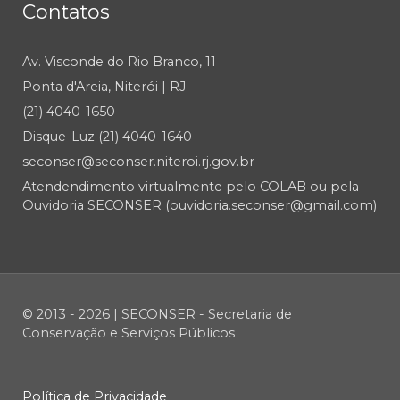
Contatos
Av. Visconde do Rio Branco, 11
Ponta d'Areia, Niterói | RJ
(21) 4040-1650
Disque-Luz (21) 4040-1640
seconser@seconser.niteroi.rj.gov.br
Atendendimento virtualmente pelo COLAB ou pela
Ouvidoria SECONSER (ouvidoria.seconser@gmail.com)
© 2013 - 2026 | SECONSER - Secretaria de
Conservação e Serviços Públicos
Política de Privacidade