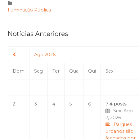
Iluminação Pública
Notícias Anteriores
Ago 2026
Dom
Seg
Ter
Qua
Qui
Sex
2
3
4
5
6
7
4 posts
Sex, Ago
7, 2026
Parques
urbanos são
fechados por