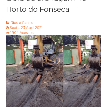
Horto do Fonseca
Rios e Canais
Sexta, 23 Abril 2021
1904 Acessos