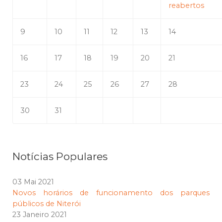
reabertos
9
10
11
12
13
14
16
17
18
19
20
21
23
24
25
26
27
28
30
31
Notícias Populares
03 Mai 2021
Novos horários de funcionamento dos parques
públicos de Niterói
23 Janeiro 2021