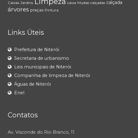
Limpeza
calçada
Caixas
Jardins
caixa
Mudas
calçadas
árvores
praças
Pintura
Links Úteis
Prefeitura de Niterói
Secretaria de urbanismo
Leis municipais de Niterói
Companhia de limpeza de Niterói
Águas de Niterói
Enel
Contatos
Av. Visconde do Rio Branco, 11