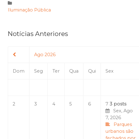
Iluminação Pública
Notícias Anteriores
Ago 2026
Dom
Seg
Ter
Qua
Qui
Sex
2
3
4
5
6
7
3 posts
Sex, Ago
7, 2026
Parques
urbanos são
fechados por