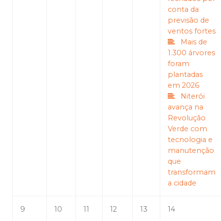
conta da
previsão de
ventos fortes
Mais de
1.300 árvores
foram
plantadas
em 2026
Niterói
avança na
Revolução
Verde com
tecnologia e
manutenção
que
transformam
a cidade
9
10
11
12
13
14