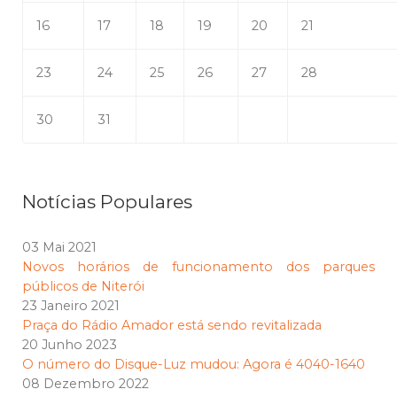
16
17
18
19
20
21
23
24
25
26
27
28
30
31
Notícias Populares
03 Mai 2021
Novos horários de funcionamento dos parques
públicos de Niterói
23 Janeiro 2021
Praça do Rádio Amador está sendo revitalizada
20 Junho 2023
O número do Disque-Luz mudou: Agora é 4040-1640
08 Dezembro 2022