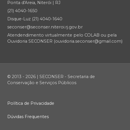
Ponta d'Areia, Niterói | RJ
(21) 4040-1650
Disque-Luz (21) 4040-1640
seconser@seconser.niteroi.rj.gov.br
Atendendimento virtualmente pelo COLAB ou pela
Ouvidoria SECONSER (ouvidoria.seconser@gmail.com)
© 2013 - 2026 | SECONSER - Secretaria de
Conservação e Serviços Públicos
Política de Privacidade
Dúvidas Frequentes