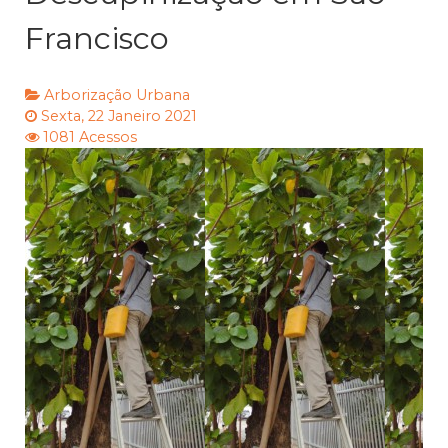
Francisco
Arborização Urbana
Sexta, 22 Janeiro 2021
1081 Acessos