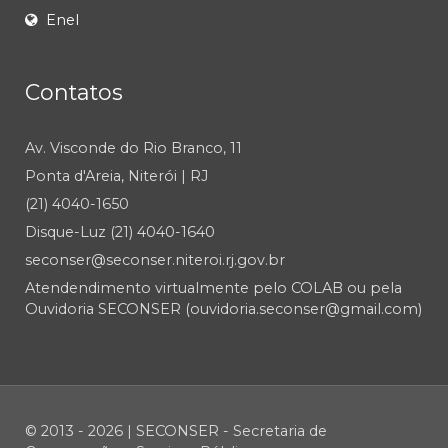
Enel
Contatos
Av. Visconde do Rio Branco, 11
Ponta d'Areia, Niterói | RJ
(21) 4040-1650
Disque-Luz (21) 4040-1640
seconser@seconser.niteroi.rj.gov.br
Atendendimento virtualmente pelo COLAB ou pela
Ouvidoria SECONSER (ouvidoria.seconser@gmail.com)
© 2013 - 2026 | SECONSER - Secretaria de