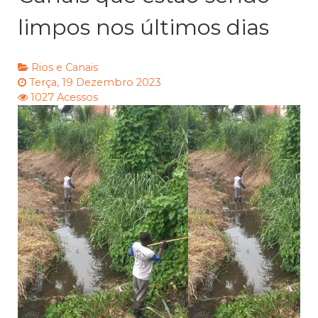
limpos nos últimos dias
Rios e Canais
Terça, 19 Dezembro 2023
1027 Acessos