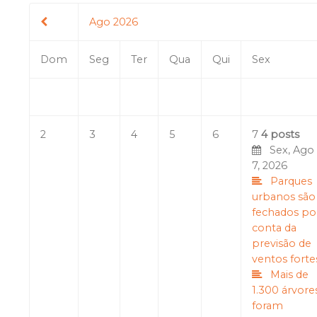
Ago 2026
Dom
Seg
Ter
Qua
Qui
Sex
2
3
4
5
6
7
4 posts
Sex, Ago
7, 2026
Parques
urbanos são
fechados po
conta da
previsão de
ventos forte
Mais de
1.300 árvore
foram