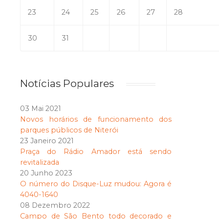
23
24
25
26
27
28
30
31
Notícias Populares
03 Mai 2021
Novos horários de funcionamento dos
parques públicos de Niterói
23 Janeiro 2021
Praça do Rádio Amador está sendo
revitalizada
20 Junho 2023
O número do Disque-Luz mudou: Agora é
4040-1640
08 Dezembro 2022
Campo de São Bento todo decorado e