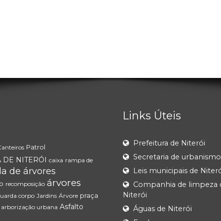
Links Úteis
Prefeitura de Niterói
Patrol
Canteiros
Secretaria de urbanismo
 DE NITERÓI
caixa
rampa de
a de árvores
Leis municipais de Niteró
árvores
o
recomposição
Companhia de limpeza 
Niterói
praça
uarda corpo
Jardins
Árvore
Asfalto
arborização urbana
Águas de Niterói