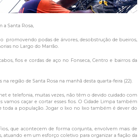
 a Santa Rosa,
ão promovendo podas de árvores, desobstrução de bueiros,
horias no Largo do Marrão.
cabos, fios e cordas de aço no Fonseca, Centro e bairros da
a região de Santa Rosa na manhã desta quarta-feira (22).
net e telefonia, muitas vezes, não têm o devido cuidado com
Nós vamos caçar e cortar esses fios. O Cidade Limpa também
 toda a população. Jogar o lixo no lixo também é dever do
ios, que acontecem de forma conjunta, envolvem mais de
s, atuando em um esforço coletivo para organizar a fiação da