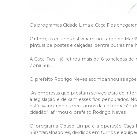
Os programas Cidade Lima e Caça Fios chegaram
Ontem, as equipes estiveram no Largo do Marr
pintura de postes e calçadas, dentre outras mel
A Caça Fios já retirou mais de 6 toneladas de 
Zona Sul.
O prefeito Rodrigo Neves acompanhou as ações n
“As empresas que prestam serviço para de inter
a legislação e deixam esses fios pendurados. 
está avançando e precisamos da colaboração de
cidadão”, afirmou o prefeito Rodrigo Neves.
O programa Cidade Limpa e a operação Caça-F
450 trabalhadores, divididos em turnos e equipe