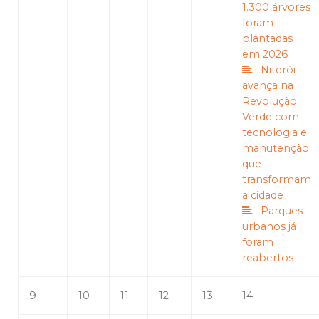
1.300 árvores
foram
plantadas
em 2026
Niterói
avança na
Revolução
Verde com
tecnologia e
manutenção
que
transformam
a cidade
Parques
urbanos já
foram
reabertos
9
10
11
12
13
14