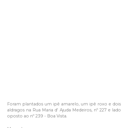
Foram plantados um ipê amarelo, um ipê roxo e dois
aldragos na Rua Maria d' Ajuda Medeiros, nº 227 e lado
oposto ao nº 239 - Boa Vista.