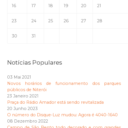
16
17
18
19
20
21
23
24
25
26
27
28
30
31
Notícias Populares
03 Mai 2021
Novos horários de funcionamento dos parques
públicos de Niterói
23 Janeiro 2021
Praça do Rádio Amador está sendo revitalizada
20 Junho 2023
O número do Disque-Luz mudou: Agora é 4040-1640
08 Dezembro 2022
Campo de São Bento todo decorado e com grandes