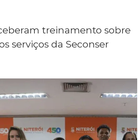
eceberam treinamento sobre
s serviços da Seconser