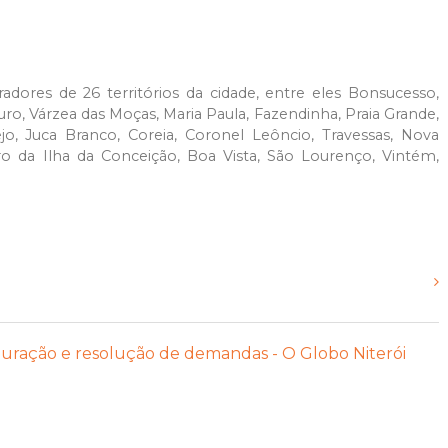
dores de 26 territórios da cidade, entre eles Bonsucesso,
uro, Várzea das Moças, Maria Paula, Fazendinha, Praia Grande,
jo, Juca Branco, Coreia, Coronel Leôncio, Travessas, Nova
rro da Ilha da Conceição, Boa Vista, São Lourenço, Vintém,
apuração e resolução de demandas - O Globo Niterói