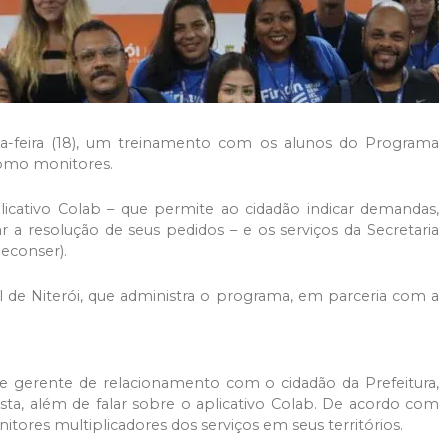
erça-feira (18), um treinamento com os alunos do Programa
como monitores.
cativo Colab – que permite ao cidadão indicar demandas,
 a resolução de seus pedidos – e os serviços da Secretaria
econser).
cial de Niterói, que administra o programa, em parceria com a
 gerente de relacionamento com o cidadão da Prefeitura,
asta, além de falar sobre o aplicativo Colab. De acordo com
tores multiplicadores dos serviços em seus territórios.