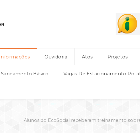
Informações
Ouvidoria
Atos
Projetos
e Saneamento Básico
Vagas De Estacionamento Rota
Alunos do EcoSocial receberam treinamento sobre