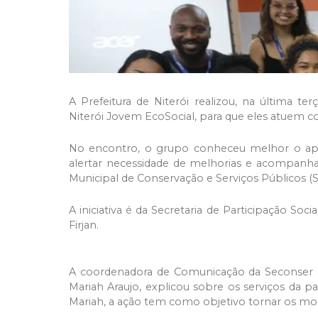
A Prefeitura de Niterói realizou, na última t
Niterói Jovem EcoSocial, para que eles atuem 
No encontro, o grupo conheceu melhor o apli
alertar necessidade de melhorias e acompanhar
Municipal de Conservação e Serviços Públicos (S
A iniciativa é da Secretaria de Participação So
Firjan.
A coordenadora de Comunicação da Seconser e
Mariah Araujo, explicou sobre os serviços da p
Mariah, a ação tem como objetivo tornar os moni