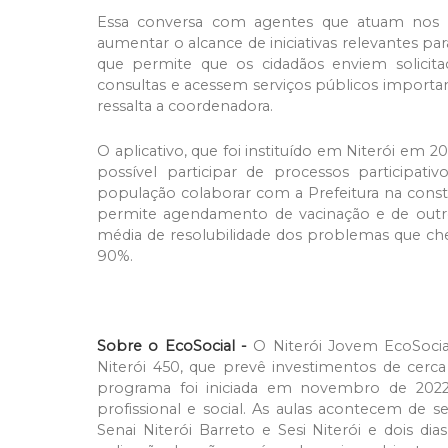
Essa conversa com agentes que atuam nos te
aumentar o alcance de iniciativas relevantes pa
que permite que os cidadãos enviem solicita
consultas e acessem serviços públicos importa
ressalta a coordenadora.
O aplicativo, que foi instituído em Niterói em 20
possível participar de processos participati
população colaborar com a Prefeitura na constru
permite agendamento de vacinação e de outr
média de resolubilidade dos problemas que ch
90%.
Sobre o EcoSocial -
O Niterói Jovem EcoSocial
Niterói 450, que prevê investimentos de cerc
programa foi iniciada em novembro de 2022
profissional e social. As aulas acontecem de s
Senai Niterói Barreto e Sesi Niterói e dois d