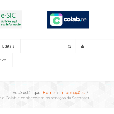
Editais
tivo
Você está aqui:
Home
Informações
 o Colab e conheceram os serviços da Seconser