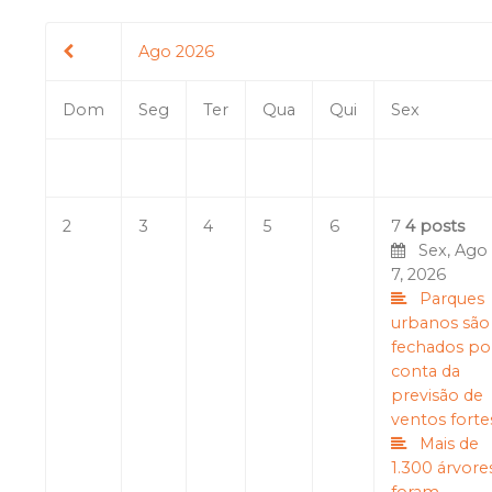
Ago 2026
Dom
Seg
Ter
Qua
Qui
Sex
2
3
4
5
6
7
4 posts
Sex, Ago
7, 2026
Parques
urbanos são
fechados po
conta da
previsão de
ventos forte
Mais de
1.300 árvore