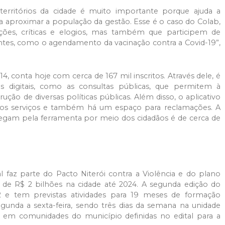
rritórios da cidade é muito importante porque ajuda a
ra aproximar a população da gestão. Esse é o caso do Colab,
ções, críticas e elogios, mas também que participem de
ntes, como o agendamento da vacinação contra a Covid-19”,
14, conta hoje com cerca de 167 mil inscritos. Através dele, é
vos digitais, como as consultas públicas, que permitem à
ção de diversas políticas públicas. Além disso, o aplicativo
os serviços e também há um espaço para reclamações. A
egam pela ferramenta por meio dos cidadãos é de cerca de
 faz parte do Pacto Niterói contra a Violência e do plano
a de R$ 2 bilhões na cidade até 2024. A segunda edição do
 e tem previstas atividades para 19 meses de formação
egunda a sexta-feira, sendo três dias da semana na unidade
ias em comunidades do município definidas no edital para a