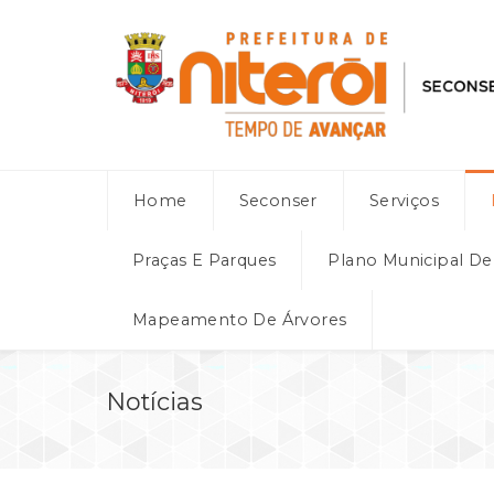
Home
Seconser
Serviços
Praças E Parques
Plano Municipal D
Mapeamento De Árvores
Notícias