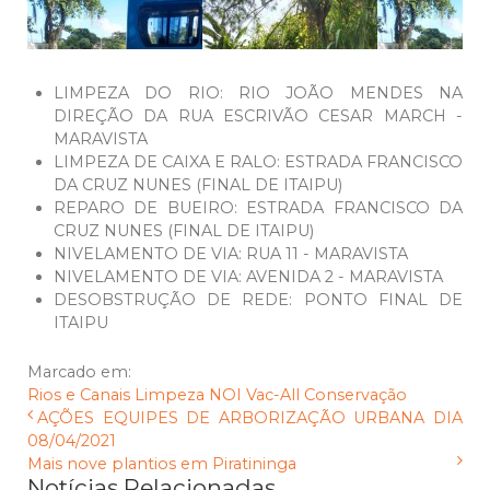
LIMPEZA DO RIO: RIO JOÃO MENDES NA
DIREÇÃO DA RUA ESCRIVÃO CESAR MARCH -
MARAVISTA
LIMPEZA DE CAIXA E RALO: ESTRADA FRANCISCO
DA CRUZ NUNES (FINAL DE ITAIPU)
REPARO DE BUEIRO: ESTRADA FRANCISCO DA
CRUZ NUNES (FINAL DE ITAIPU)
NIVELAMENTO DE VIA: RUA 11 - MARAVISTA
NIVELAMENTO DE VIA: AVENIDA 2 - MARAVISTA
DESOBSTRUÇÃO DE REDE: PONTO FINAL DE
ITAIPU
Marcado em:
Rios e Canais
Limpeza
NOI
Vac-All
Conservação
AÇÕES EQUIPES DE ARBORIZAÇÃO URBANA DIA
08/04/2021
Mais nove plantios em Piratininga
Notícias Relacionadas