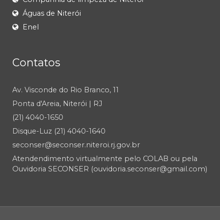
Águas de Niterói
Enel
Contatos
Av. Visconde do Rio Branco, 11
Ponta d'Areia, Niterói | RJ
(21) 4040-1650
Disque-Luz (21) 4040-1640
seconser@seconser.niteroi.rj.gov.br
Atendendimento virtualmente pelo COLAB ou pela
Ouvidoria SECONSER (ouvidoria.seconser@gmail.com)