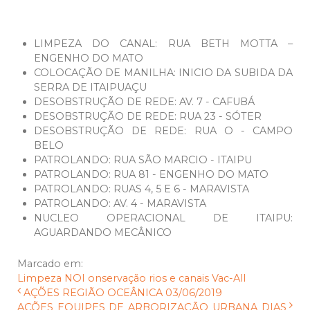
LIMPEZA DO CANAL: RUA BETH MOTTA –
ENGENHO DO MATO
COLOCAÇÃO DE MANILHA: INICIO DA SUBIDA DA
SERRA DE ITAIPUAÇU
DESOBSTRUÇÃO DE REDE: AV. 7 - CAFUBÁ
DESOBSTRUÇÃO DE REDE: RUA 23 - SÓTER
DESOBSTRUÇÃO DE REDE: RUA O - CAMPO
BELO
PATROLANDO: RUA SÃO MARCIO - ITAIPU
PATROLANDO: RUA 81 - ENGENHO DO MATO
PATROLANDO: RUAS 4, 5 E 6 - MARAVISTA
PATROLANDO: AV. 4 - MARAVISTA
NUCLEO OPERACIONAL DE ITAIPU:
AGUARDANDO MECÂNICO
Marcado em:
Limpeza
NOI
onservação
rios e canais
Vac-All
AÇÕES REGIÃO OCEÂNICA 03/06/2019
AÇÕES EQUIPES DE ARBORIZAÇÃO URBANA DIAS