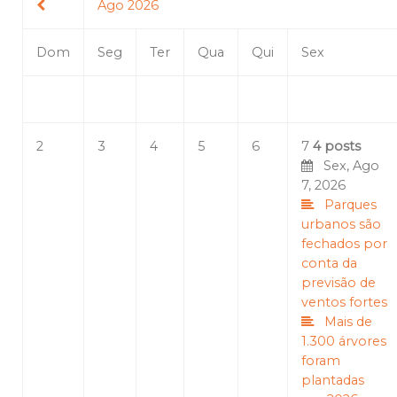
Ago 2026
Dom
Seg
Ter
Qua
Qui
Sex
2
3
4
5
6
7
4 posts
Sex, Ago
7, 2026
Parques
urbanos são
fechados por
conta da
previsão de
ventos fortes
Mais de
1.300 árvores
foram
plantadas