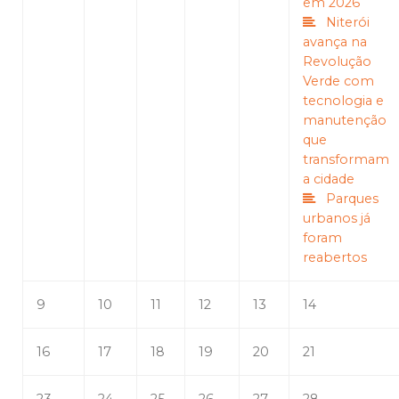
em 2026
Niterói
avança na
Revolução
Verde com
tecnologia e
manutenção
que
transformam
a cidade
Parques
urbanos já
foram
reabertos
9
10
11
12
13
14
16
17
18
19
20
21