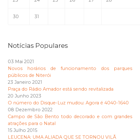
23
24
25
26
27
28
30
31
Notícias Populares
03 Mai 2021
Novos horários de funcionamento dos parques
públicos de Niterói
23 Janeiro 2021
Praça do Rádio Amador está sendo revitalizada
20 Junho 2023
O número do Disque-Luz mudou: Agora é 4040-1640
08 Dezembro 2022
Campo de São Bento todo decorado e com grandes
atrações para o Natal
15 Julho 2015
LEUCENA: UMA ALIADA QUE SE TORNOU VILÃ