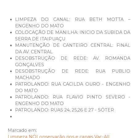
LIMPEZA DO CANAL: RUA BETH MOTTA –
ENGENHO DO MATO
COLOCAÇÃO DE MANILHA: INICIO DA SUBIDA DA
SERRA DE ITAIPUAÇU
MANUTENÇÃO DE CANTEIRO CENTRAL: FINAL
DA AV. CENTRAL
DESOBSTRUÇÃO DE REDE: AV. ROMANDA
GONÇALVES
DESOBSTRUÇÃO DE REDE: RUA PUBLIO
MACHADO
PATROLANDO: RUA CACILDA OURO - ENGENHO
DO MATO
PATROLANDO: RUA FLAVIO PINTO SEVERO -
ENGENHO DO MATO
PATROLANDO: RUAS 24, 25,26 E 27 - SÓTER
Marcado em:
Limpeza
NOI
onservação
rios e canais
Vac-All