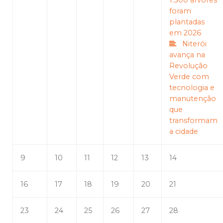
1.300 árvores
foram
plantadas
em 2026
Niterói
avança na
Revolução
Verde com
tecnologia e
manutenção
que
transformam
a cidade
9
10
11
12
13
14
16
17
18
19
20
21
23
24
25
26
27
28