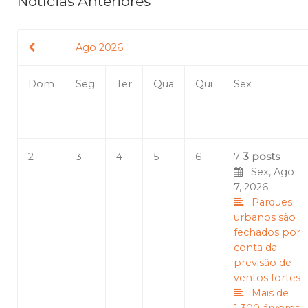
Notícias Anteriores
Ago 2026
Dom
Seg
Ter
Qua
Qui
Sex
2
3
4
5
6
7
3 posts
Sex, Ago
7, 2026
Parques
urbanos são
fechados por
conta da
previsão de
ventos fortes
Mais de