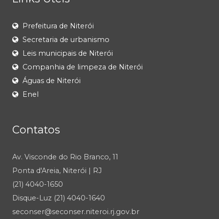
Prefeitura de Niterói
Secretaria de urbanismo
Leis municipais de Niterói
Companhia de limpeza de Niterói
Águas de Niterói
Enel
Contatos
Av. Visconde do Rio Branco, 11
Ponta d'Areia, Niterói | RJ
(21) 4040-1650
Disque-Luz (21) 4040-1640
seconser@seconser.niteroi.rj.gov.br