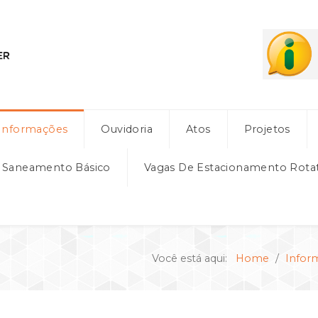
Informações
Ouvidoria
Atos
Projetos
e Saneamento Básico
Vagas De Estacionamento Rota
Você está aqui:
Home
Infor