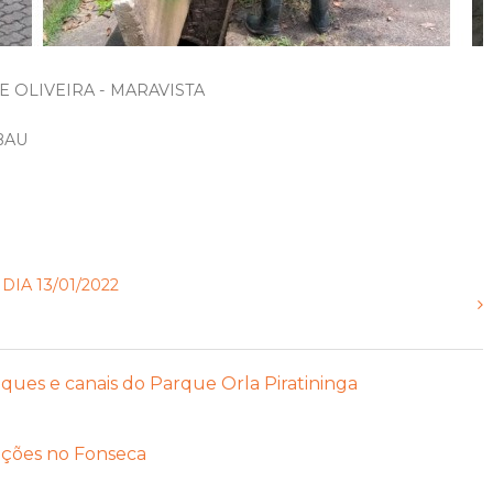
E OLIVEIRA - MARAVISTA
BAU
IA 13/01/2022
ques e canais do Parque Orla Piratininga
 ações no Fonseca