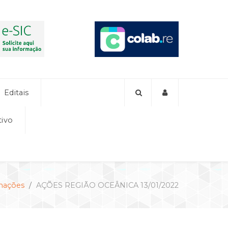
Editais
tivo
mações
AÇÕES REGIÃO OCEÂNICA 13/01/2022