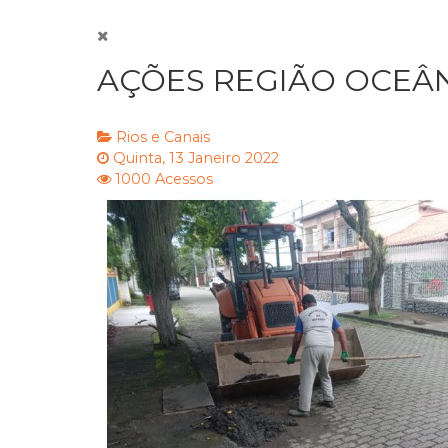
AÇÕES REGIÃO OCEÂNI
Rios e Canais
Quinta, 13 Janeiro 2022
1000 Acessos