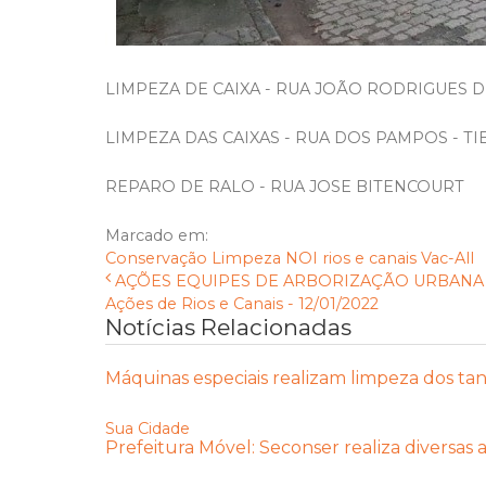
LIMPEZA DE CAIXA - RUA JOÃO RODRIGUES D
LIMPEZA DAS CAIXAS - RUA DOS PAMPOS - TI
REPARO DE RALO - RUA JOSE BITENCOURT
Marcado em:
Conservação
Limpeza
NOI
rios e canais
Vac-All
AÇÕES EQUIPES DE ARBORIZAÇÃO URBANA D
Ações de Rios e Canais - 12/01/2022
Notícias Relacionadas
Máquinas especiais realizam limpeza dos tan
Sua Cidade
Prefeitura Móvel: Seconser realiza diversas