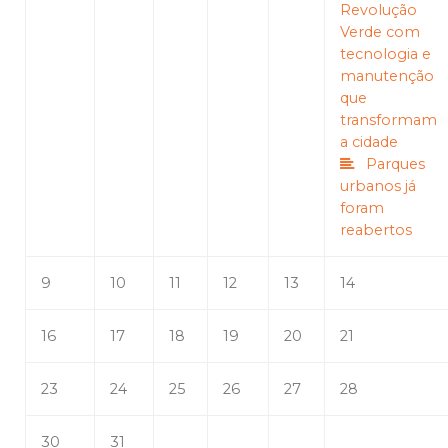
Revolução
Verde com
tecnologia e
manutenção
que
transformam
a cidade
Parques
urbanos já
foram
reabertos
9
10
11
12
13
14
16
17
18
19
20
21
23
24
25
26
27
28
30
31