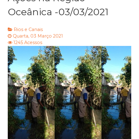
Oceânica -03/03/2021
Rios e Canais
Quarta, 03 Março 2021
1245 Acessos