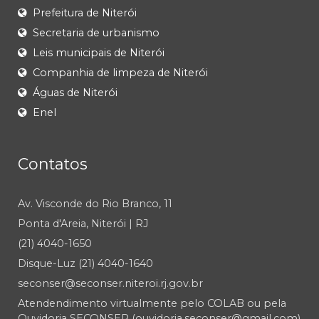
Prefeitura de Niterói
Secretaria de urbanismo
Leis municipais de Niterói
Companhia de limpeza de Niterói
Águas de Niterói
Enel
Contatos
Av. Visconde do Rio Branco, 11
Ponta d'Areia, Niterói | RJ
(21) 4040-1650
Disque-Luz (21) 4040-1640
seconser@seconser.niteroi.rj.gov.br
Atendendimento virtualmente pelo COLAB ou pela
Ouvidoria SECONSER (ouvidoria.seconser@gmail.com)