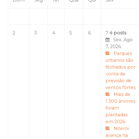
Dom
Seg
Ter
Qua
Qui
Sex
2
3
4
5
6
7
4 posts
Sex, Ago
7, 2026
Parques
urbanos são
fechados por
conta da
previsão de
ventos fortes
Mais de
1.300 árvores
foram
plantadas
em 2026
Niterói
avança na