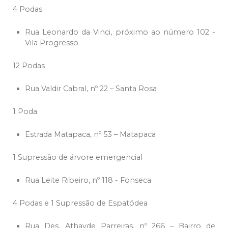
4 Podas
Rua Leonardo da Vinci, próximo ao número 102 -
Vila Progresso
12 Podas
Rua Valdir Cabral, nº 22 – Santa Rosa
1 Poda
Estrada Matapaca, nº 53 – Matapaca
1 Supressão de árvore emergencial
Rua Leite Ribeiro, nº 118 - Fonseca
4 Podas e 1 Supressão de Espatódea
Rua Des. Athayde Parreiras, nº 266 – Bairro de