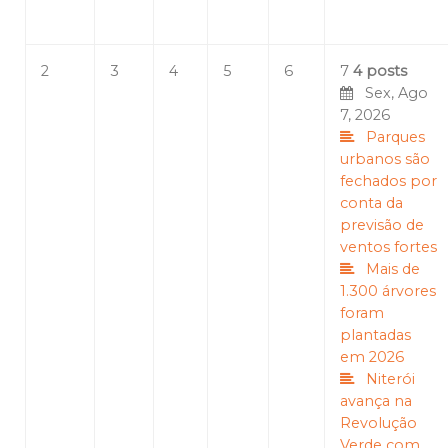
2
3
4
5
6
7
4 posts
Sex, Ago
7, 2026
Parques
urbanos são
fechados por
conta da
previsão de
ventos fortes
Mais de
1.300 árvores
foram
plantadas
em 2026
Niterói
avança na
Revolução
Verde com