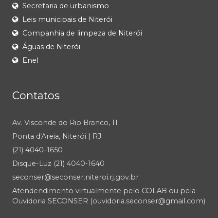
Secretaria de urbanismo
Leis municipais de Niterói
Companhia de limpeza de Niterói
Águas de Niterói
Enel
Contatos
Av. Visconde do Rio Branco, 11
Ponta d'Areia, Niterói | RJ
(21) 4040-1650
Disque-Luz (21) 4040-1640
seconser@seconser.niteroi.rj.gov.br
Atendendimento virtualmente pelo COLAB ou pela
Ouvidoria SECONSER (ouvidoria.seconser@gmail.com)