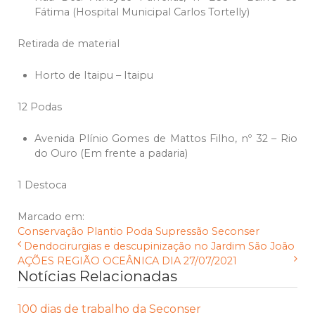
Fátima (Hospital Municipal Carlos Tortelly)
Retirada de material
Horto de Itaipu – Itaipu
12 Podas
Avenida Plínio Gomes de Mattos Filho, nº 32 – Rio
do Ouro (Em frente a padaria)
1 Destoca
Marcado em:
Conservação
Plantio
Poda
Supressão
Seconser
Dendocirurgias e descupinização no Jardim São João
AÇÕES REGIÃO OCEÂNICA DIA 27/07/2021
Notícias Relacionadas
100 dias de trabalho da Seconser