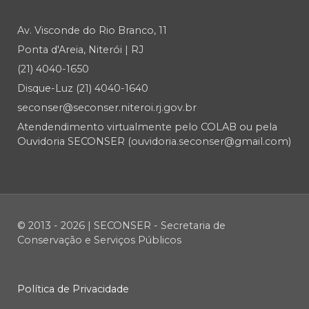
Av. Visconde do Rio Branco, 11
Ponta d'Areia, Niterói | RJ
(21) 4040-1650
Disque-Luz (21) 4040-1640
seconser@seconser.niteroi.rj.gov.br
Atendendimento virtualmente pelo COLAB ou pela
Ouvidoria SECONSER (ouvidoria.seconser@gmail.com)
© 2013 - 2026 | SECONSER - Secretaria de
Conservação e Serviços Públicos
Política de Privacidade