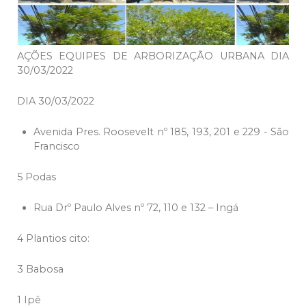
AÇÕES EQUIPES DE ARBORIZAÇÃO URBANA DIA
30/03/2022
DIA 30/03/2022
Avenida Pres. Roosevelt nº 185, 193, 201 e 229 - São
Francisco
5 Podas
Rua Drº Paulo Alves nº 72, 110 e 132 – Ingá
4 Plantios cito:
3 Babosa
1 Ipê