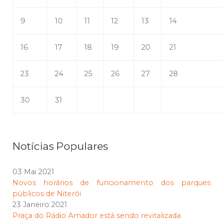
9
10
11
12
13
14
16
17
18
19
20
21
23
24
25
26
27
28
30
31
Notícias Populares
03 Mai 2021
Novos horários de funcionamento dos parques
públicos de Niterói
23 Janeiro 2021
Praça do Rádio Amador está sendo revitalizada