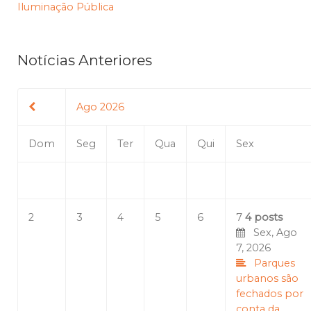
Iluminação Pública
Notícias Anteriores
Ago 2026
Dom
Seg
Ter
Qua
Qui
Sex
2
3
4
5
6
7
4 posts
Sex, Ago
7, 2026
Parques
urbanos são
fechados por
conta da