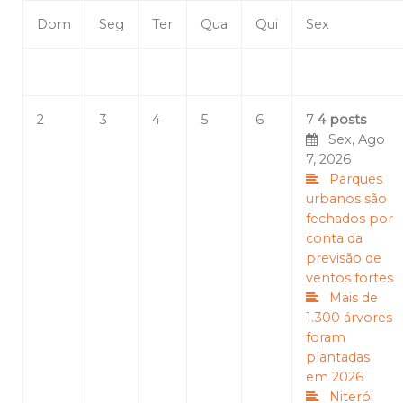
Dom
Seg
Ter
Qua
Qui
Sex
2
3
4
5
6
7
4 posts
Sex, Ago
7, 2026
Parques
urbanos são
fechados por
conta da
previsão de
ventos fortes
Mais de
1.300 árvores
foram
plantadas
em 2026
Niterói