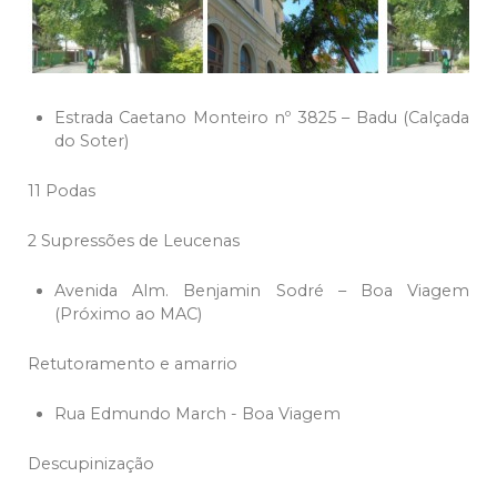
Estrada Caetano Monteiro nº 3825 – Badu (Calçada
do Soter)
11 Podas
2 Supressões de Leucenas
Avenida Alm. Benjamin Sodré – Boa Viagem
(Próximo ao MAC)
Retutoramento e amarrio
Rua Edmundo March - Boa Viagem
Descupinização