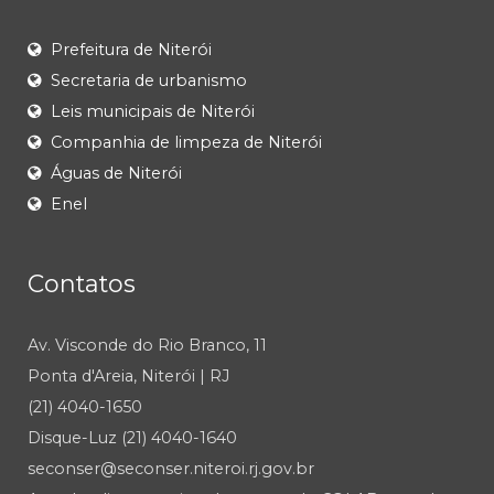
Prefeitura de Niterói
Secretaria de urbanismo
Leis municipais de Niterói
Companhia de limpeza de Niterói
Águas de Niterói
Enel
Contatos
Av. Visconde do Rio Branco, 11
Ponta d'Areia, Niterói | RJ
(21) 4040-1650
Disque-Luz (21) 4040-1640
seconser@seconser.niteroi.rj.gov.br