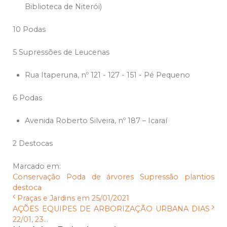
Biblioteca de Niterói)
10 Podas
5 Supressões de Leucenas
Rua Itaperuna, nº 121 - 127 - 151 - Pé Pequeno
6 Podas
Avenida Roberto Silveira, nº 187 – Icaraí
2 Destocas
Marcado em:
Conservação
Poda de árvores
Supressão
plantios
destoca
Praças e Jardins em 25/01/2021
AÇÕES EQUIPES DE ARBORIZAÇÃO URBANA DIAS
22/01, 23...