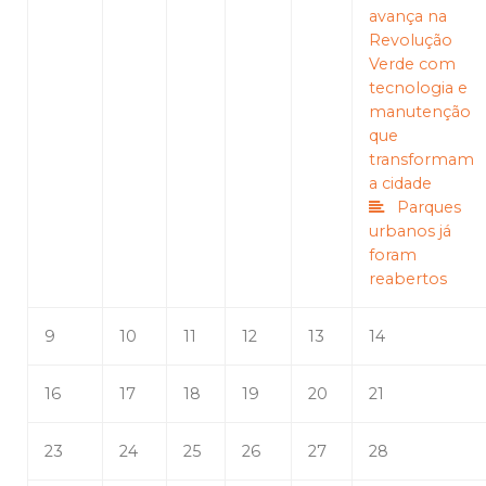
avança na
Revolução
Verde com
tecnologia e
manutenção
que
transformam
a cidade
Parques
urbanos já
foram
reabertos
9
10
11
12
13
14
16
17
18
19
20
21
23
24
25
26
27
28