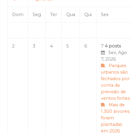
Dom
Seg
Ter
Qua
Qui
Sex
2
3
4
5
6
7
4 posts
Sex, Ago
7, 2026
Parques
urbanos são
fechados por
conta da
previsão de
ventos fortes
Mais de
1.300 árvores
foram
plantadas
em 2026