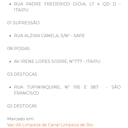
RUA PADRE FREDERICO GIOIA, LT 4 QD D -
ITAIPU
01 SUPRESSÃO
RUA ALZIRA CANELA, S/Nº - SAPE
08 PODAS
AV IRENE LOPES SODRE, Nº777 - ITAIPU
03 DESTOCAS
RUA TUPININQUINS, Nº 195 E 587 - SÃO
FRANCISCO
02 DESTOCAS
Marcado em:
Vac-All
Limpeza de Canal
Limpeza de Rio