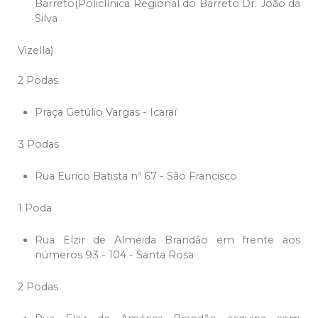
Barreto(Policlínica Regional do Barreto Dr. João da
Silva
Vizella)
2 Podas
Praça Getúlio Vargas - Icaraí
3 Podas
Rua Eurico Batista nº 67 - São Francisco
1 Poda
Rua Elzir de Almeida Brandão em frente aos
números 93 - 104 - Santa Rosa
2 Podas