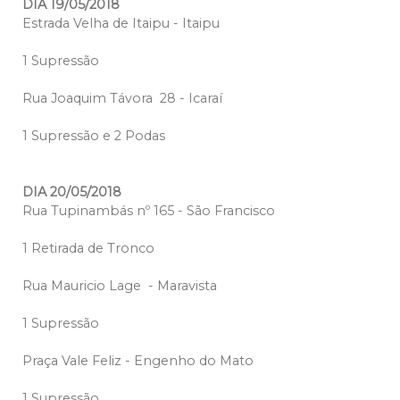
DIA 19/05/2018
Estrada Velha de Itaipu - Itaipu
1 Supressão
Rua Joaquim Távora 28 - Icaraí
1 Supressão e 2 Podas
DIA 20/05/2018
Rua Tupinambás nº 165 - São Francisco
1 Retirada de Tronco
Rua Mauricio Lage - Maravista
1 Supressão
Praça Vale Feliz - Engenho do Mato
1 Supressão