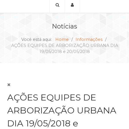
Notícias
Você está aqui:
Home
Informações
AÇÕES EQUIPES DE ARBORIZAÇÃO URBANA DIA
19/05/2018 e 20/05/2018
AÇÕES EQUIPES DE
ARBORIZAÇÃO URBANA
DIA 19/05/2018 e