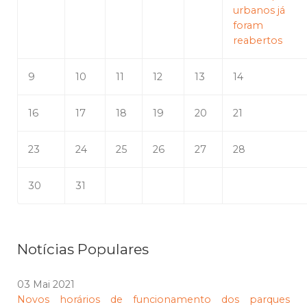
urbanos já
foram
reabertos
9
10
11
12
13
14
16
17
18
19
20
21
23
24
25
26
27
28
30
31
Notícias Populares
03 Mai 2021
Novos horários de funcionamento dos parques