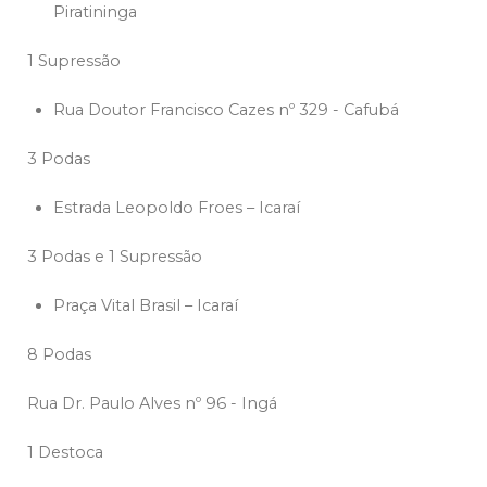
Piratininga
1 Supressão
Rua Doutor Francisco Cazes nº 329 - Cafubá
3 Podas
Estrada Leopoldo Froes – Icaraí
3 Podas e 1 Supressão
Praça Vital Brasil – Icaraí
8 Podas
Rua Dr. Paulo Alves nº 96 - Ingá
1 Destoca