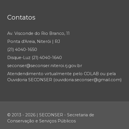
Contatos
Av. Visconde do Rio Branco, 11
Ponta d'Areia, Niterói | RJ
(21) 4040-1650
Disque-Luz (21) 4040-1640
seconser@seconser.niteroi.rj.gov.br
Atendendimento virtualmente pelo COLAB ou pela
Ouvidoria SECONSER (ouvidoria.seconser@gmail.com)
© 2013 - 2026 | SECONSER - Secretaria de
Conservação e Serviços Públicos