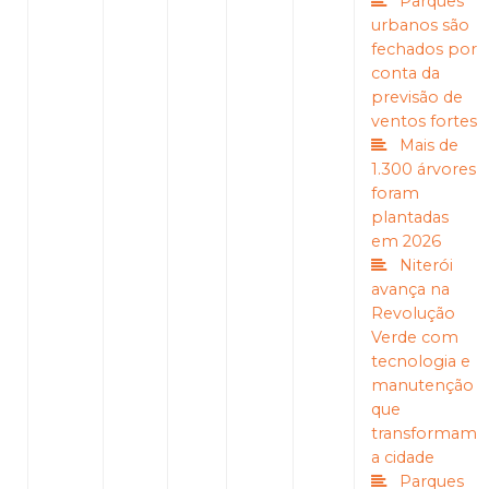
Parques
urbanos são
fechados por
conta da
previsão de
ventos fortes
Mais de
1.300 árvores
foram
plantadas
em 2026
Niterói
avança na
Revolução
Verde com
tecnologia e
manutenção
que
transformam
a cidade
Parques