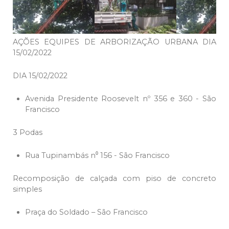
AÇÕES EQUIPES DE ARBORIZAÇÃO URBANA DIA
15/02/2022
DIA 15/02/2022
Avenida Presidente Roosevelt nº 356 e 360 - São
Francisco
3 Podas
Rua Tupinambás n⁰ 156 - São Francisco
Recomposição de calçada com piso de concreto
simples
Praça do Soldado – São Francisco