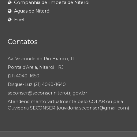
Companhia de limpeza de Niterói
Águas de Niterói
Enel
Contatos
Av. Visconde do Rio Branco, 11
Ponta d'Areia, Niterói | RJ
(21) 4040-1650
Disque-Luz (21) 4040-1640
seconser@seconser.niteroi.rj.gov.br
Atendendimento virtualmente pelo COLAB ou pela
Ouvidoria SECONSER (ouvidoria.seconser@gmail.com)