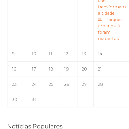
que
transformam
a cidade
Parques
urbanos já
foram
reabertos
9
10
11
12
13
14
16
17
18
19
20
21
23
24
25
26
27
28
30
31
Notícias Populares