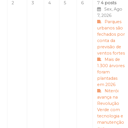
2
3
4
5
6
7
4 posts
Sex, Ago
7, 2026
Parques
urbanos são
fechados por
conta da
previsão de
ventos fortes
Mais de
1.300 árvores
foram
plantadas
em 2026
Niterói
avança na
Revolução
Verde com
tecnologia e
manutenção