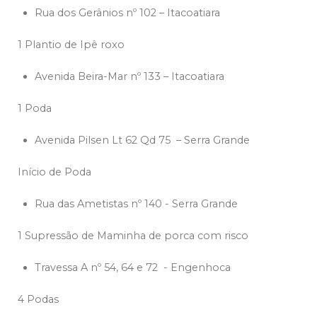
Rua dos Gerânios nº 102 – Itacoatiara
1 Plantio de Ipê roxo
Avenida Beira-Mar nº 133 – Itacoatiara
1 Poda
Avenida Pilsen Lt 62 Qd 75 – Serra Grande
Início de Poda
Rua das Ametistas nº 140 - Serra Grande
1 Supressão de Maminha de porca com risco
Travessa A nº 54, 64 e 72 - Engenhoca
4 Podas