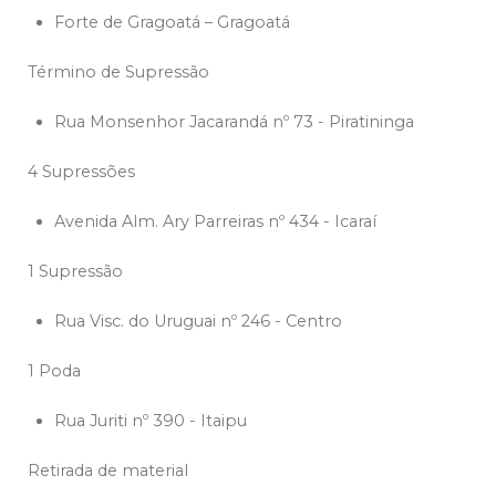
Forte de Gragoatá – Gragoatá
Término de Supressão
Rua Monsenhor Jacarandá nº 73 - Piratininga
4 Supressões
Avenida Alm. Ary Parreiras nº 434 - Icaraí
1 Supressão
Rua Visc. do Uruguai nº 246 - Centro
1 Poda
Rua Juriti nº 390 - Itaipu
Retirada de material