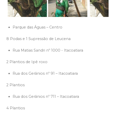
Parque das Águas – Centro
8 Podas e 1 Supressão de Leucena
Rua Matias Sandri nº 1000 - Itacoatiara
2 Plantios de Ipê roxo
Rua dos Gerânios nº 91 – Itacoatiara
2 Plantios
Rua dos Gerânios nº 711 – Itacoatiara
4 Plantios