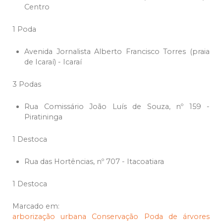
Centro
1 Poda
Avenida Jornalista Alberto Francisco Torres (praia
de Icaraí) - Icaraí
3 Podas
Rua Comissário João Luís de Souza, nº 159 -
Piratininga
1 Destoca
Rua das Hortências, nº 707 - Itacoatiara
1 Destoca
Marcado em:
arborização urbana
Conservação
Poda de árvores