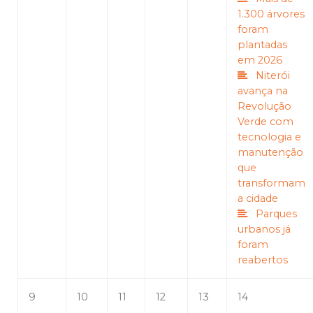
1.300 árvores
foram
plantadas
em 2026
Niterói
avança na
Revolução
Verde com
tecnologia e
manutenção
que
transformam
a cidade
Parques
urbanos já
foram
reabertos
9
10
11
12
13
14