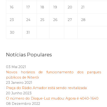
16
17
18
19
20
21
23
24
25
26
27
28
30
31
Notícias Populares
03 Mai 2021
Novos horários de funcionamento dos parques
públicos de Niterói
23 Janeiro 2021
Praça do Rádio Amador está sendo revitalizada
20 Junho 2023
O número do Disque-Luz mudou: Agora é 4040-1640
08 Dezembro 2022