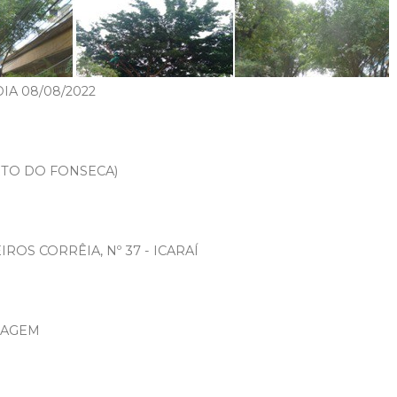
A 08/08/2022
RTO DO FONSECA)
S CORRÊIA, Nº 37 - ICARAÍ
VIAGEM