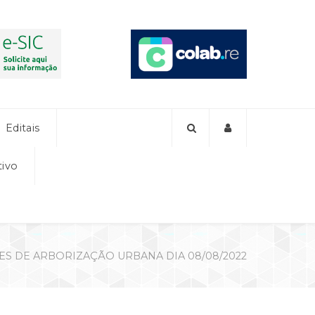
Editais
tivo
ES DE ARBORIZAÇÃO URBANA DIA 08/08/2022