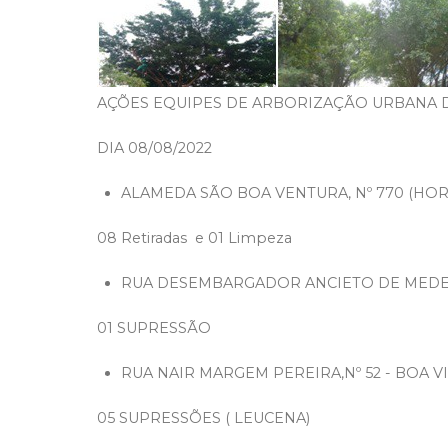
AÇÕES EQUIPES DE ARBORIZAÇÃO URBANA DI
DIA 08/08/2022
ALAMEDA SÃO BOA VENTURA, Nº 770 (HO
08 Retiradas e 01 Limpeza
RUA DESEMBARGADOR ANCIETO DE MEDEIRO
01 SUPRESSÃO
RUA NAIR MARGEM PEREIRA,Nº 52 - BOA 
05 SUPRESSÕES ( LEUCENA)