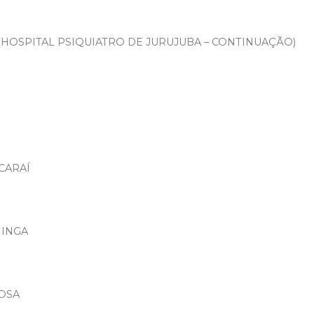
S (HOSPITAL PSIQUIATRO DE JURUJUBA – CONTINUAÇÃO)
ICARAÍ
NINGA
ROSA