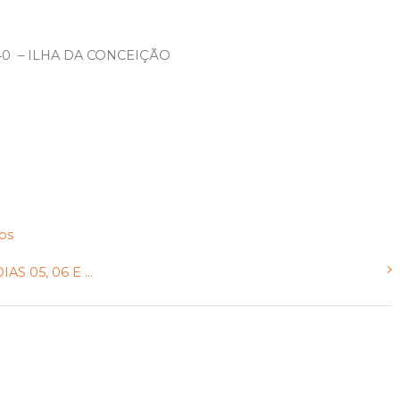
40 – ILHA DA CONCEIÇÃO
ios
 05, 06 E ...