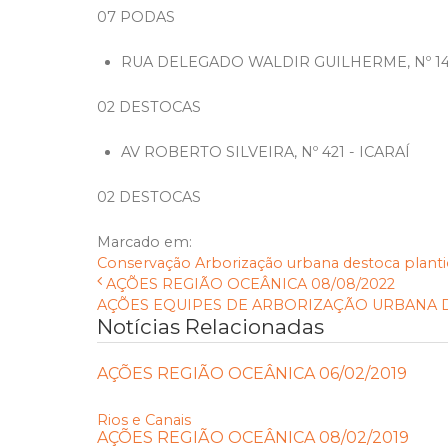
07 PODAS
RUA DELEGADO WALDIR GUILHERME, Nº 1
02 DESTOCAS
AV ROBERTO SILVEIRA, Nº 421 - ICARAÍ
02 DESTOCAS
Marcado em:
Conservação
Arborização urbana
destoca
plant
AÇÕES REGIÃO OCEÂNICA 08/08/2022
AÇÕES EQUIPES DE ARBORIZAÇÃO URBANA DIAS
Notícias Relacionadas
AÇÕES REGIÃO OCEÂNICA 06/02/2019
Rios e Canais
AÇÕES REGIÃO OCEÂNICA 08/02/2019