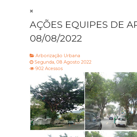
AÇÕES EQUIPES DE A
08/08/2022
Arborização Urbana
Segunda, 08 Agosto 2022
902 Acessos