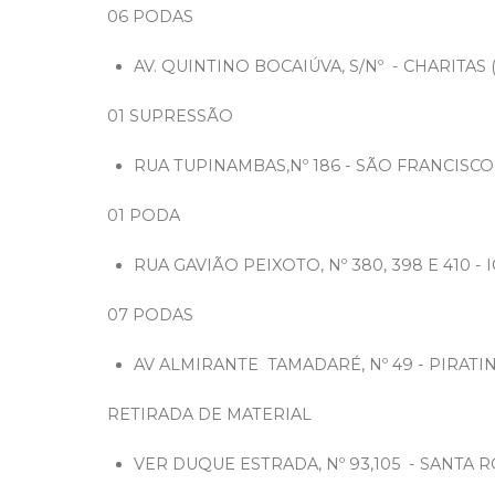
06 PODAS
AV. QUINTINO BOCAIÚVA, S/Nº - CHARITA
01 SUPRESSÃO
RUA TUPINAMBAS,Nº 186 - SÃO FRANCISCO
01 PODA
RUA GAVIÃO PEIXOTO, Nº 380, 398 E 410 - 
07 PODAS
AV ALMIRANTE TAMADARÉ, Nº 49 - PIRATI
RETIRADA DE MATERIAL
VER DUQUE ESTRADA, Nº 93,105 - SANTA 