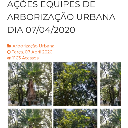
AÇÕES EQUIPES DE
ARBORIZAÇÃO URBANA
DIA 07/04/2020
Arborização Urbana
Terça, 07 Abril 2020
1163 Acessos