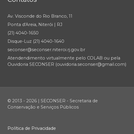
Av. Visconde do Rio Branco, 11
Ponta d'Areia, Niterói | RJ
(21) 4040-1650
Disque-Luz (21) 4040-1640
seconser@seconser.niteroi.rj.gov.br
Atendendimento virtualmente pelo COLAB ou pela
Ouvidoria SECONSER (ouvidoria.seconser@gmail.com)
© 2013 - 2026 | SECONSER - Secretaria de
Conservação e Serviços Públicos
Política de Privacidade