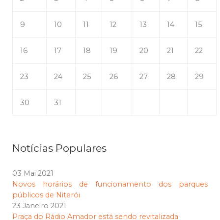
9
10
11
12
13
14
15
16
17
18
19
20
21
22
23
24
25
26
27
28
29
30
31
Notícias Populares
03 Mai 2021
Novos horários de funcionamento dos parques
públicos de Niterói
23 Janeiro 2021
Praça do Rádio Amador está sendo revitalizada