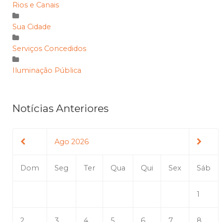
Rios e Canais
Sua Cidade
Serviços Concedidos
Iluminação Pública
Notícias Anteriores
Ago 2026
Dom
Seg
Ter
Qua
Qui
Sex
Sáb
1
2
3
4
5
6
7
8