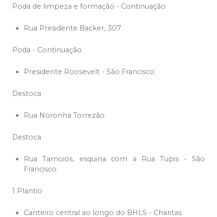
Poda de limpeza e formação - Continuação
Rua Presidente Backer, 307
Poda - Continuação
Presidente Roosevelt - São Francisco
Destoca
Rua Noronha Torrezão
Destoca
Rua Tamoios, esquina com a Rua Tupis - São
Francisco
1 Plantio
Canteiro central ao longo do BHLS - Charitas