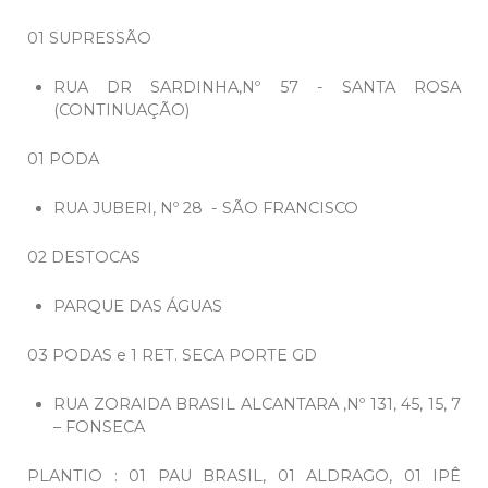
01 SUPRESSÃO
RUA DR SARDINHA,Nº 57 - SANTA ROSA
(CONTINUAÇÃO)
01 PODA
RUA JUBERI, Nº 28 - SÃO FRANCISCO
02 DESTOCAS
PARQUE DAS ÁGUAS
03 PODAS e 1 RET. SECA PORTE GD
RUA ZORAIDA BRASIL ALCANTARA ,Nº 131, 45, 15, 7
– FONSECA
PLANTIO : 01 PAU BRASIL, 01 ALDRAGO, 01 IPÊ