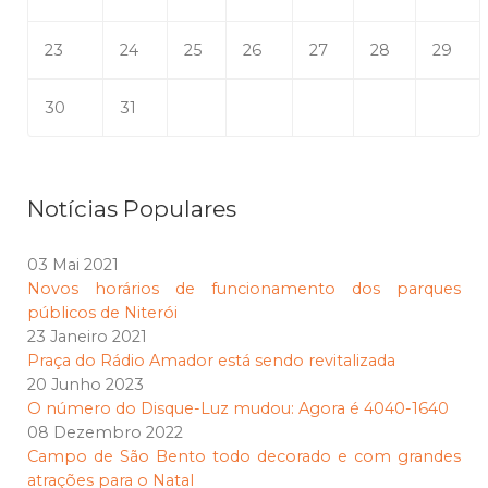
23
24
25
26
27
28
29
30
31
Notícias Populares
03 Mai 2021
Novos horários de funcionamento dos parques
públicos de Niterói
23 Janeiro 2021
Praça do Rádio Amador está sendo revitalizada
20 Junho 2023
O número do Disque-Luz mudou: Agora é 4040-1640
08 Dezembro 2022
Campo de São Bento todo decorado e com grandes
atrações para o Natal