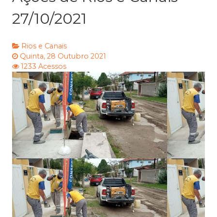
27/10/2021
Rios e Canais
Quinta, 28 Outubro 2021
1233 Acessos