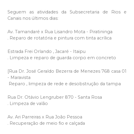
Seguem as atividades da Subsecretaria de Rios e
Canais nos últimos dias:
Av. Tamandaré x Rua Lisandro Mota - Piratininga
. Reparo de rotatória e pintura com tinta acrílica
Estrada Frei Orlando , Jacaré - Itaipu
. Limpeza e reparo de guarda corpo em concreto
[Rua Dr. José Geraldo Bezerra de Menezes 768 casa 01
- Maravista
Reparo , limpeza de rede e desobstrução da tampa
Rua Dr. Otávio Lengruber 870 - Santa Rosa
. Limpeza de valão
Av. Ari Parreiras x Rua João Pessoa
. Recuperação de meio fio e calçada