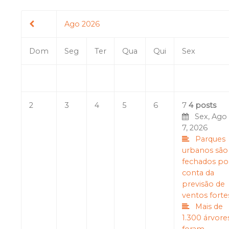
Ago 2026
Dom
Seg
Ter
Qua
Qui
Sex
2
3
4
5
6
7
4 posts
Sex, Ago
7, 2026
Parques
urbanos são
fechados po
conta da
previsão de
ventos forte
Mais de
1.300 árvore