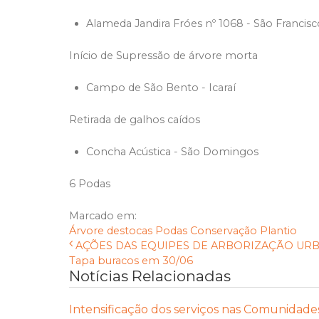
Alameda Jandira Fróes nº 1068 - São Francis
Início de Supressão de árvore morta
Campo de São Bento - Icaraí
Retirada de galhos caídos
Concha Acústica - São Domingos
6 Podas
Marcado em:
Árvore
destocas
Podas
Conservação
Plantio
AÇÕES DAS EQUIPES DE ARBORIZAÇÃO URBANA
Tapa buracos em 30/06
Notícias Relacionadas
Intensificação dos serviços nas Comunidade