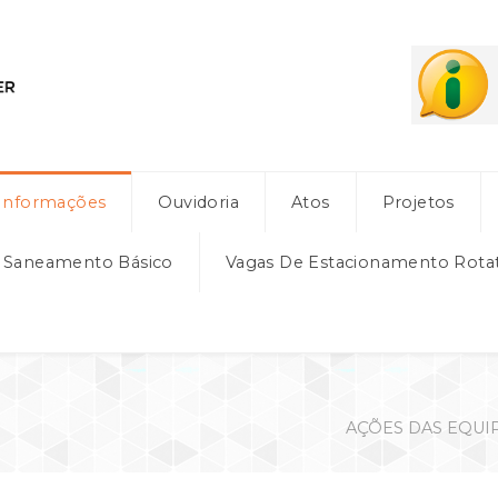
Informações
Ouvidoria
Atos
Projetos
e Saneamento Básico
Vagas De Estacionamento Rota
AÇÕES DAS EQUIP