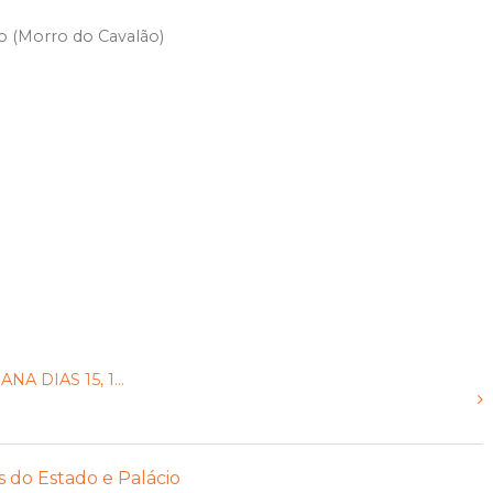
co (Morro do Cavalão)
 DIAS 15, 1...
s do Estado e Palácio