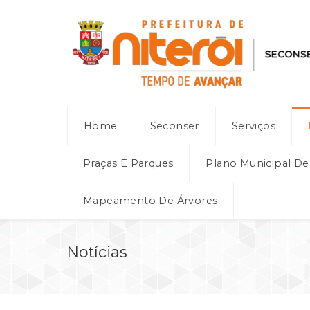
Home
Seconser
Serviços
Praças E Parques
Plano Municipal D
Mapeamento De Árvores
Notícias