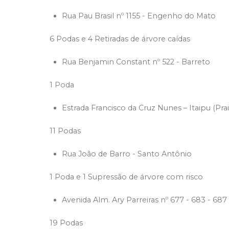
Rua Pau Brasil nº 1155 - Engenho do Mato
6 Podas e 4 Retiradas de árvore caídas
Rua Benjamin Constant nº 522 - Barreto
1 Poda
Estrada Francisco da Cruz Nunes – Itaipu (Prai
11 Podas
Rua João de Barro - Santo Antônio
1 Poda e 1 Supressão de árvore com risco
Avenida Alm. Ary Parreiras nº 677 - 683 - 687 -
19 Podas