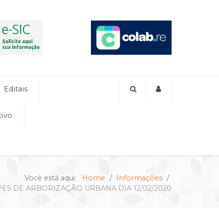
Editais
tivo
Você está aqui:
Home
Informações
ES DE ARBORIZAÇÃO URBANA DIA 12/02/2020