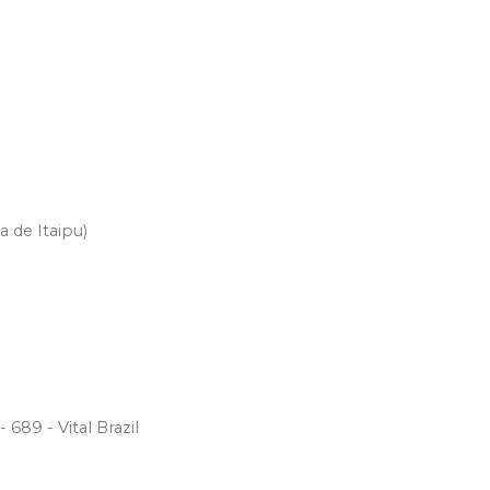
a de Itaipu)
 689 - Vital Brazil