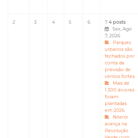
2
3
4
5
6
7
4 posts
Sex, Ago
7, 2026
Parques
urbanos são
fechados por
conta da
previsão de
ventos fortes
Mais de
1.300 árvores
foram
plantadas
em 2026
Niterói
avança na
Revolução
Verde com