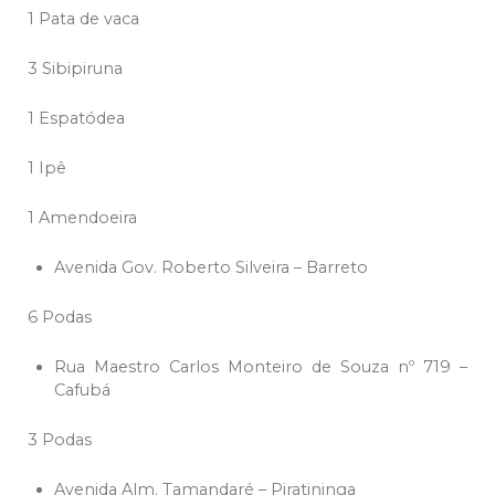
1 Pata de vaca
3 Sibipiruna
1 Espatódea
1 Ipê
1 Amendoeira
Avenida Gov. Roberto Silveira – Barreto
6 Podas
Rua Maestro Carlos Monteiro de Souza nº 719 –
Cafubá
3 Podas
Avenida Alm. Tamandaré – Piratininga