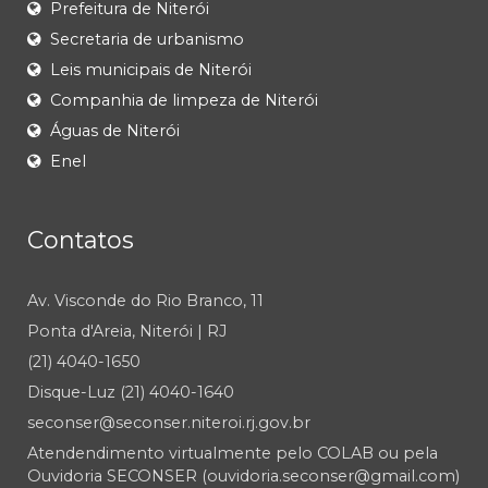
Prefeitura de Niterói
Secretaria de urbanismo
Leis municipais de Niterói
Companhia de limpeza de Niterói
Águas de Niterói
Enel
Contatos
Av. Visconde do Rio Branco, 11
Ponta d'Areia, Niterói | RJ
(21) 4040-1650
Disque-Luz (21) 4040-1640
seconser@seconser.niteroi.rj.gov.br
Atendendimento virtualmente pelo COLAB ou pela
Ouvidoria SECONSER (ouvidoria.seconser@gmail.com)