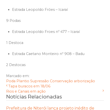
Estrada Leopoldo Fróes – Icaraí
9 Podas
Estrada Leopoldo Froes nº 477 – Icaraí
1 Destoca
Estrada Caetano Monteiro nº 908 – Badu
2 Destocas
Marcado em:
Poda
Plantio
Supressão
Conservação
arborização
Tapa buracos em 18/06
Rios e Canais em ação
Notícias Relacionadas
Prefeitura de Niterói lança projeto inédito de