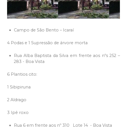
Campo de São Bento – Icaraí
4 Podas e 1 Supressão de árvore morta
Rua Alba Baptista da Silva em frente aos nºs 252 –
283 - Boa Vista
6 Plantios cito:
1 Sibipiruna
2 Aldrago
3 Ipê roxo
Rua 6 em frente aos nº 310 Lote 14 - Boa Vista