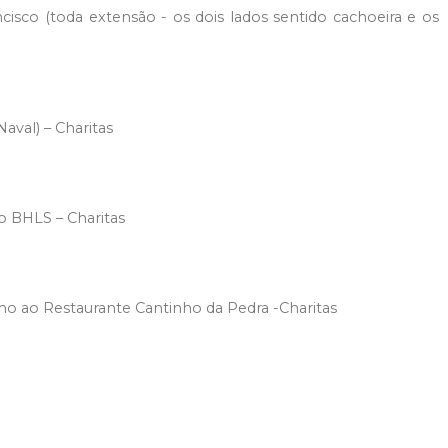
ncisco (toda extensão - os dois lados sentido cachoeira e os
aval) – Charitas
do BHLS – Charitas
ximo ao Restaurante Cantinho da Pedra -Charitas