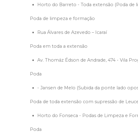
Horto do Barreto - Toda extensão (Poda de 
Poda de limpeza e formação
Rua Álvares de Azevedo – Icaraí
Poda em toda a extensão
Av. Thomáz Édson de Andrade, 474 - Vila Pro
Poda
- Jansen de Melo (Subida da ponte lado op
Poda de toda extensão com supressão de Leuce
Horto do Fonseca - Podas de Limpeza e Fo
Poda