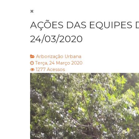
AÇÕES DAS EQUIPES 
24/03/2020
Arborização Urbana
Terça, 24 Março 2020
1277 Acessos