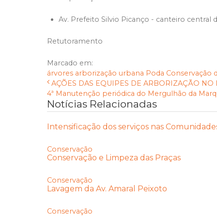
Av. Prefeito Silvio Picanço - canteiro central
Retutoramento
Marcado em:
árvores
arborização urbana
Poda
Conservação
AÇÕES DAS EQUIPES DE ARBORIZAÇÃO NO DI
4ª Manutenção periódica do Mergulhão da Marqu
Notícias Relacionadas
Intensificação dos serviços nas Comunidade
Conservação
Conservação e Limpeza das Praças
Conservação
Lavagem da Av. Amaral Peixoto
Conservação