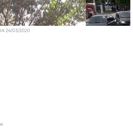
A 24/03/2020
as