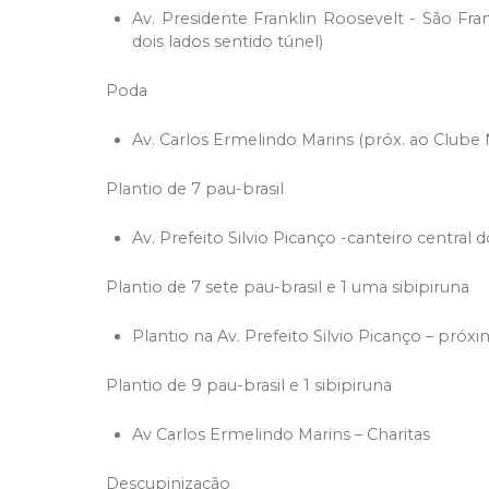
Av. Presidente Franklin Roosevelt - São Fra
dois lados sentido túnel)
Poda
Av. Carlos Ermelindo Marins (próx. ao Clube N
Plantio de 7 pau-brasil
Av. Prefeito Silvio Picanço -canteiro central 
Plantio de 7 sete pau-brasil e 1 uma sibipiruna
Plantio na Av. Prefeito Silvio Picanço – pró
Plantio de 9 pau-brasil e 1 sibipiruna
Av Carlos Ermelindo Marins – Charitas
Descupinização