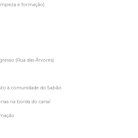
limpeza e formação)
gresso (Rua das Árvores)
osto à comunidade do Sabão
nas na borda do canal
rmação