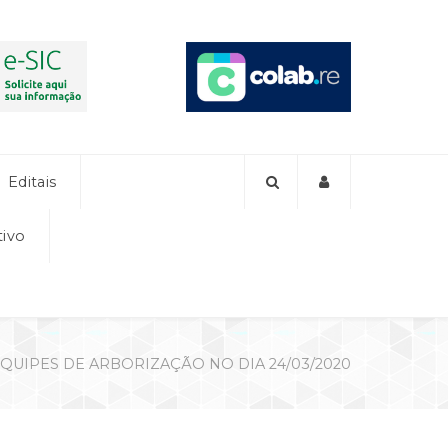
Editais
tivo
QUIPES DE ARBORIZAÇÃO NO DIA 24/03/2020