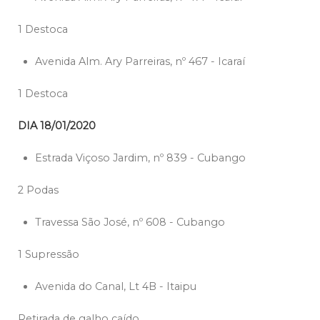
1 Destoca
Avenida Alm. Ary Parreiras, nº 467 - Icaraí
1 Destoca
DIA 18/01/2020
Estrada Viçoso Jardim, nº 839 - Cubango
2 Podas
Travessa São José, nº 608 - Cubango
1 Supressão
Avenida do Canal, Lt 4B - Itaipu
Retirada de galho caído