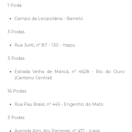
1 Poda
Campo da Leopoldina - Barreto
3 Podas
Rua Juriti, nº 87 - 130 - Itaipu
3 Podas
Estrada Velha de Maricá, nº 4628 - Rio do Ouro
(Canteiro Central)
16 Podas
Rua Pau Brasil, nº 445 - Engenho do Mato
3 Podas
Avenida Alm. Ary Parreiras, nº 471 - Icaraí