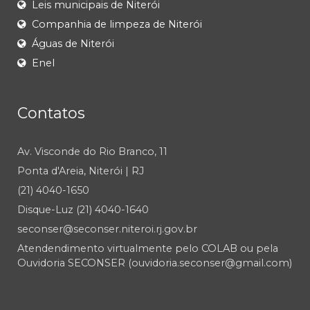
Leis municipais de Niterói
Companhia de limpeza de Niterói
Águas de Niterói
Enel
Contatos
Av. Visconde do Rio Branco, 11
Ponta d'Areia, Niterói | RJ
(21) 4040-1650
Disque-Luz (21) 4040-1640
seconser@seconser.niteroi.rj.gov.br
Atendendimento virtualmente pelo COLAB ou pela
Ouvidoria SECONSER (ouvidoria.seconser@gmail.com)