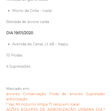
Morro da Cotia - Icaraí
Retirada de árvore caída
DIA 19/01/2020
Avenida do Canal, Lt 4B - Itaipu
10 Podas
4 Supressões
Marcado em:
árvores
Conservação
Poda de árvores
Supressão
arborização
Vac All noturno limpa 71 ralos em Icaraí
AÇÕES EQUIPES DE ARBORIZAÇÃO URBANA DIA