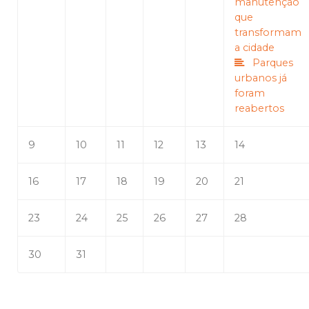
manutenção
que
transformam
a cidade
Parques
urbanos já
foram
reabertos
9
10
11
12
13
14
16
17
18
19
20
21
23
24
25
26
27
28
30
31