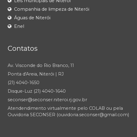
Leis municipais de Niterói
Companhia de limpeza de Niterói
Águas de Niterói
Enel
Contatos
Av. Visconde do Rio Branco, 11
Ponta d'Areia, Niterói | RJ
(21) 4040-1650
Disque-Luz (21) 4040-1640
seconser@seconser.niteroi.rj.gov.br
Atendendimento virtualmente pelo COLAB ou pela
Ouvidoria SECONSER (ouvidoria.seconser@gmail.com)