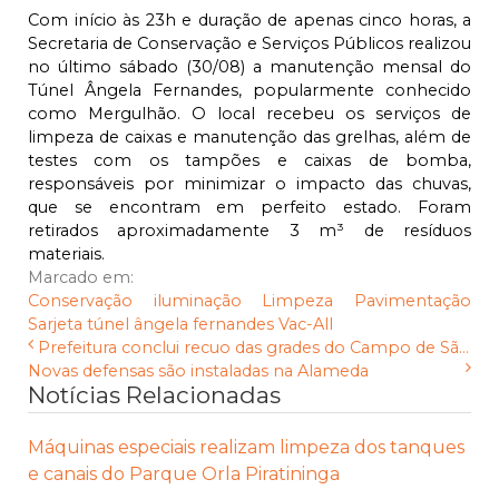
Com início às 23h e duração de apenas cinco horas, a
Secretaria de Conservação e Serviços Públicos realizou
no último sábado (30/08) a manutenção mensal do
Túnel Ângela Fernandes, popularmente conhecido
como Mergulhão. O local recebeu os serviços de
limpeza de caixas e manutenção das grelhas, além de
testes com os tampões e caixas de bomba,
responsáveis por minimizar o impacto das chuvas,
que se encontram em perfeito estado. Foram
retirados aproximadamente 3 m³ de resíduos
materiais.
Marcado em:
Conservação
iluminação
Limpeza
Pavimentação
Sarjeta
túnel ângela fernandes
Vac-All
Prefeitura conclui recuo das grades do Campo de Sã...
Novas defensas são instaladas na Alameda
Notícias Relacionadas
Máquinas especiais realizam limpeza dos tanques
e canais do Parque Orla Piratininga