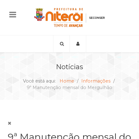
Notícias
Você está aqui:
Home
Informações
9ª Manutenção mensal do Mergulhão
9ª Manutenção mensal do