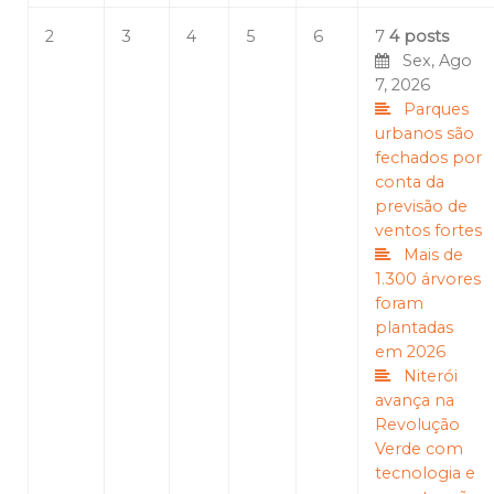
2
3
4
5
6
7
4 posts
Sex, Ago
7, 2026
Parques
urbanos são
fechados por
conta da
previsão de
ventos fortes
Mais de
1.300 árvores
foram
plantadas
em 2026
Niterói
avança na
Revolução
Verde com
tecnologia e