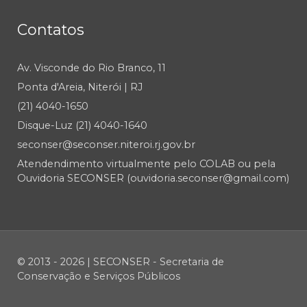
Contatos
Av. Visconde do Rio Branco, 11
Ponta d'Areia, Niterói | RJ
(21) 4040-1650
Disque-Luz (21) 4040-1640
seconser@seconser.niteroi.rj.gov.br
Atendendimento virtualmente pelo COLAB ou pela
Ouvidoria SECONSER (ouvidoria.seconser@gmail.com)
© 2013 - 2026 | SECONSER - Secretaria de
Conservação e Serviços Públicos