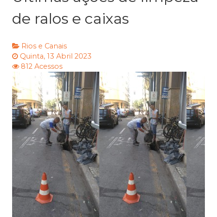
de ralos e caixas
Rios e Canais
Quinta, 13 Abril 2023
812 Acessos