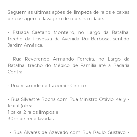
Seguem as últimas ações de limpeza de ralos e caixas
de passagem e lavagem de rede. na cidade.
- Estrada Caetano Monteiro, no Largo da Batalha,
trecho da Travessia da Avenida Rui Barbosa, sentido
Jardim América.
- Rua Reverendo Armando Ferreira, no Largo da
Batalha, trecho do Médico de Família até a Padaria
Central.
- Rua Visconde de Itaboraí - Centro
- Rua Silvestre Rocha com Rua Ministro Otávio Kelly -
Icaraí (obra)
1 caixa, 2 ralos limpos e
30m de rede lavadas
- Rua Álvares de Azevedo com Rua Paulo Gustavo -