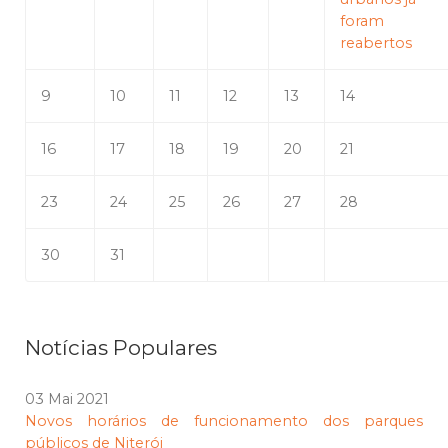
foram
reabertos
9
10
11
12
13
14
16
17
18
19
20
21
23
24
25
26
27
28
30
31
Notícias Populares
03 Mai 2021
Novos horários de funcionamento dos parques
públicos de Niterói