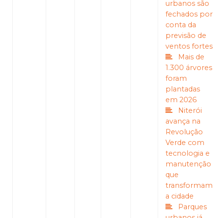
urbanos são
fechados por
conta da
previsão de
ventos fortes
Mais de
1.300 árvores
foram
plantadas
em 2026
Niterói
avança na
Revolução
Verde com
tecnologia e
manutenção
que
transformam
a cidade
Parques
urbanos já