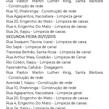
Rua Pastor Martin Luther King, Santa Bárbara
- Construção de rede
Rua 10, Piratininga - Construção de rede
Rua Agapantos, Itacoatiara - Limpeza geral
Rua 20, Engenho do Mato - Limpeza de caixas
Rua 4, Engenho Do Mato - Limpeza de caixas
Rua 24, Itaipu - Limpeza de caixas
SEGUNDA-FEIRA 30/11/2015
Rua Joaquim Távora, Icaraí - Limpeza de caixa
Rio Sapê - Limpeza de canal
Travessa Beltrão, Santa Rosa - Limpeza de canal
Rua Arthur Maia, Goiabão - Limpeza de Canal
Rio Colibri, Itaipu - Limpeza de canal
Fazendinha, Cafubá - Dragagem
Rua Pastor Martin Luther King, Santa Bárbara
- Construção de rede
Avenida 1, Itaipu - Construção de rede
Rua 10, Piratininga - Construção de rede
Rua Agapantos, Itacoatiara - Limpeza geral
Rua 20, Engenho do Mato - Limpeza de caixas
Rua 4, Engenho Do Mato - Limpeza de caixas
Rua 24, Itaipu - Limpeza de caixas