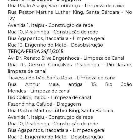
Rua Paulo Araújo, São Lourenço - Limpeza de caixa
Rua Pastor Martins Luther King, Santa Bárbara - No
127
Avenida 1, Itaipu - Construção de rede
Rua 10, Piratininga - Construção de rede
Rua Agapantos, Itacoatiara - Limpeza geral
Rua 13, Engenho do Mato - Desobstrução
TERÇA-FEIRA 24/11/2015
Av. Dr. Renato Silva,Engenhoca - Limpeza de Canal
Rua Dr. Gerson Gonçalves, Piratininga - Rio Jacaré,
limpeza de canal
Travessa Beltrão, Santa Rosa - Limpeza de canal
Rua Arthur Maia, antiga 15, Rio João
Mendes - Limpeza de canal
Rio Colibri, Itaipu - Limpeza de canal
Fazendinha, Cafubá - Dragagem
Rua Pastor Martins Luther King, Santa Bárbara
Avenida 1, Itaipu - Construção de rede
Rua 10, Piratininga - Construção de rede
Rua Agapantos, Itacoatiara - Limpeza geral
Rua 13, Engenho do Mato - Desobstrução