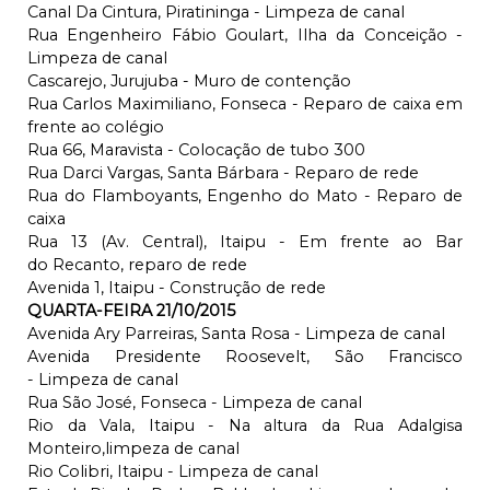
Canal Da Cintura, Piratininga - Limpeza de canal
Rua Engenheiro Fábio Goulart, Ilha da Conceição -
Limpeza de canal
Cascarejo, Jurujuba - Muro de contenção
Rua Carlos Maximiliano, Fonseca - Reparo de caixa em
frente ao colégio
Rua 66, Maravista - Colocação de tubo 300
Rua Darci Vargas, Santa Bárbara - Reparo de rede
Rua do Flamboyants, Engenho do Mato - Reparo de
caixa
Rua 13 (Av. Central), Itaipu - Em frente ao Bar
do Recanto, reparo de rede
Avenida 1, Itaipu - Construção de rede
QUARTA-FEIRA 21/10/2015
Avenida Ary Parreiras, Santa Rosa - Limpeza de canal
Avenida Presidente Roosevelt, São Francisco
- Limpeza de canal
Rua São José, Fonseca - Limpeza de canal
Rio da Vala, Itaipu - Na altura da Rua Adalgisa
Monteiro,limpeza de canal
Rio Colibri, Itaipu - Limpeza de canal