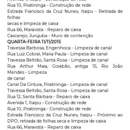
Rua 10, Piratininga - Construção de rede
Estrada Francisco da Cruz Nunes, Itaipu - Retirada de
folhas
secas e limpeza de caixa
Rua 66, Maravista - Reparo de caixa
Cascarejo, Jurujuba - Muro de contenção
QUARTA-FEIRA 11/11/2015
Travessa Barbosa, Engenhoca - Limpeza de canal
Rua Luiz Cobral, Maria Paula - Limpeza de canal
Travessa Beltrão, Santa Rosa - Limpeza de canal
Rua Arthur Maia, Goiabão, antiga 15, Rio João
Mendes - Limpeza
de canal
Canal Da Cintura, Piratininga - Limpeza de canal
Travessa Beltrão, Santa Rosa - Limpeza de canal
Rua 12, Santa Bárbara - Reparo de caixa
Avenida 1, Itaipu - Construção de rede
Rua 10, Piratininga - Construção de rede
Estrada Francisco da Cruz Nunes, Itaipu - Próximo ao
DPO, retirada de folhas seca e limpeza de caixa
Rua 66, Maravista - Reparo de caixa