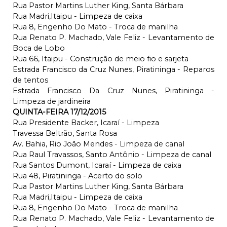
Rua Pastor Martins Luther King, Santa Bárbara
Rua Madri,Itaipu - Limpeza de caixa
Rua 8, Engenho Do Mato - Troca de manilha
Rua Renato P. Machado, Vale Feliz - Levantamento de
Boca de Lobo
Rua 66, Itaipu - Construção de meio fio e sarjeta
Estrada Francisco da Cruz Nunes, Piratininga - Reparos
de tentos
Estrada Francisco Da Cruz Nunes, Piratininga -
Limpeza de jardineira
QUINTA-FEIRA 17/12/2015
Rua Presidente Backer, Icaraí - Limpeza
Travessa Beltrão, Santa Rosa
Av. Bahia, Rio João Mendes - Limpeza de canal
Rua Raul Travassos, Santo Antônio - Limpeza de canal
Rua Santos Dumont, Icaraí - Limpeza de caixa
Rua 48, Piratininga - Acerto do solo
Rua Pastor Martins Luther King, Santa Bárbara
Rua Madri,Itaipu - Limpeza de caixa
Rua 8, Engenho Do Mato - Troca de manilha
Rua Renato P. Machado, Vale Feliz - Levantamento de