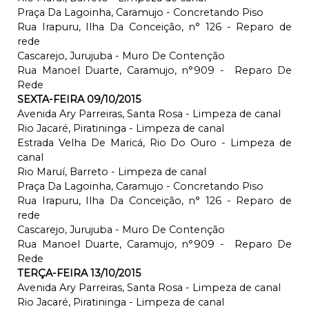
Praça Da Lagoinha, Caramujo - Concretando Piso
Rua Irapuru, Ilha Da Conceição, n° 126 - Reparo de
rede
Cascarejo, Jurujuba - Muro De Contenção
Rua Manoel Duarte, Caramujo, n°909 - Reparo De
Rede
SEXTA-FEIRA 09/10/2015
Avenida Ary Parreiras, Santa Rosa - Limpeza de canal
Rio Jacaré, Piratininga - Limpeza de canal
Estrada Velha De Maricá, Rio Do Ouro - Limpeza de
canal
Rio Maruí, Barreto - Limpeza de canal
Praça Da Lagoinha, Caramujo - Concretando Piso
Rua Irapuru, Ilha Da Conceição, n° 126 - Reparo de
rede
Cascarejo, Jurujuba - Muro De Contenção
Rua Manoel Duarte, Caramujo, n°909 - Reparo De
Rede
TERÇA-FEIRA 13/10/2015
Avenida Ary Parreiras, Santa Rosa - Limpeza de canal
Rio Jacaré, Piratininga - Limpeza de canal