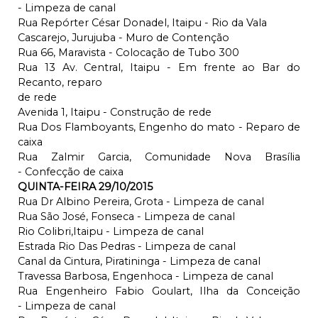
- Limpeza de canal
Rua Repórter César Donadel, Itaipu - Rio da Vala
Cascarejo, Jurujuba - Muro de Contenção
Rua 66, Maravista - Colocação de Tubo 300
Rua 13 Av. Central, Itaipu - Em frente ao Bar do
Recanto, reparo
de rede
Avenida 1, Itaipu - Construção de rede
Rua Dos Flamboyants, Engenho do mato - Reparo de
caixa
Rua Zalmir Garcia, Comunidade Nova Brasília
- Confecção de caixa
QUINTA-FEIRA 29/10/2015
Rua Dr Albino Pereira, Grota - Limpeza de canal
Rua São José, Fonseca - Limpeza de canal
Rio Colibri,Itaipu - Limpeza de canal
Estrada Rio Das Pedras - Limpeza de canal
Canal da Cintura, Piratininga - Limpeza de canal
Travessa Barbosa, Engenhoca - Limpeza de canal
Rua Engenheiro Fabio Goulart, Ilha da Conceição
- Limpeza de canal