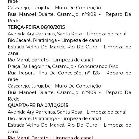
rede
Cascarejo, Jurujuba - Muro De Contenção
Rua Manoel Duarte, Caramujo, n°909 - Reparo De
Rede
TERÇA-FEIRA 06/10/2015
Avenida Ary Parreiras, Santa Rosa - Limpeza de canal
Rio Jacaré, Piratininga - Limpeza de canal
Estrada Velha De Maricá, Rio Do Ouro - Limpeza de
canal
Rio Maruí, Barreto - Limpeza de canal
Praça Da Lagoinha, Caramujo - Concretando Piso
Rua Irapuru, Ilha Da Conceição, n° 126 - Reparo de
rede
Cascarejo, Jurujuba - Muro De Contenção
Rua Manoel Duarte, Caramujo, n°909 - Reparo De
Rede
QUARTA-FEIRA 07/10/2015
Avenida Ary Parreiras, Santa Rosa - Limpeza de canal
Rio Jacaré, Piratininga - Limpeza de canal
Estrada Velha De Maricá, Rio Do Ouro - Limpeza de
canal
Rio Maruí, Barreto - Limpeza de canal