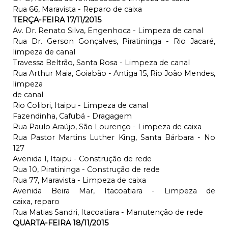
Rua 66, Maravista - Reparo de caixa
TERÇA-FEIRA 17/11/2015
Av. Dr. Renato Silva, Engenhoca - Limpeza de canal
Rua Dr. Gerson Gonçalves, Piratininga - Rio Jacaré,
limpeza de canal
Travessa Beltrão, Santa Rosa - Limpeza de canal
Rua Arthur Maia, Goiabão - Antiga 15, Rio João Mendes,
limpeza
de canal
Rio Colibri, Itaipu - Limpeza de canal
Fazendinha, Cafubá - Dragagem
Rua Paulo Araújo, São Lourenço - Limpeza de caixa
Rua Pastor Martins Luther King, Santa Bárbara - No
127
Avenida 1, Itaipu - Construção de rede
Rua 10, Piratininga - Construção de rede
Rua 77, Maravista - Limpeza de caixa
Avenida Beira Mar, Itacoatiara - Limpeza de
caixa, reparo
Rua Matias Sandri, Itacoatiara - Manutenção de rede
QUARTA-FEIRA 18/11/2015