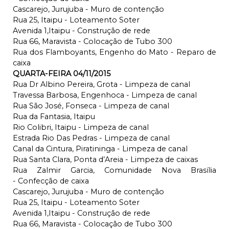
Cascarejo, Jurujuba - Muro de contenção
Rua 25, Itaipu - Loteamento Soter
Avenida 1,Itaipu - Construção de rede
Rua 66, Maravista - Colocação de Tubo 300
Rua dos Flamboyants, Engenho do Mato - Reparo de
caixa
QUARTA-FEIRA 04/11/2015
Rua Dr Albino Pereira, Grota - Limpeza de canal
Travessa Barbosa, Engenhoca - Limpeza de canal
Rua São José, Fonseca - Limpeza de canal
Rua da Fantasia, Itaipu
Rio Colibri, Itaipu - Limpeza de canal
Estrada Rio Das Pedras - Limpeza de canal
Canal da Cintura, Piratininga - Limpeza de canal
Rua Santa Clara, Ponta d’Areia - Limpeza de caixas
Rua Zalmir Garcia, Comunidade Nova Brasília
- Confecção de caixa
Cascarejo, Jurujuba - Muro de contenção
Rua 25, Itaipu - Loteamento Soter
Avenida 1,Itaipu - Construção de rede
Rua 66, Maravista - Colocação de Tubo 300