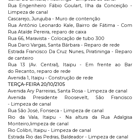
Rua Engenheiro Fábio Goulart, Ilha da Conceição -
Limpeza de canal
Cascarejo, Jurujuba - Muro de contenção
Rua Antônio Leonardo Kale, Bairro de Fátima - Com
Rua Ataíde Pereira, reparo de caixa
Rua 66, Maravista - Colocação de tubo 300
Rua Darci Vargas, Santa Bárbara - Reparo de rede
Estrada Francisco Da Cruz Nunes, Piratininga - Reparo
de canteiro
Rua 13 (Av. Central), Itaipu - Em frente ao Bar
do Recanto, reparo de rede
Avenida 1, Itaipu - Construção de rede
TERÇA-FEIRA 20/10/2105
Avenida Ary Parreiras, Santa Rosa - Limpeza de canal
Avenida Presidente Roosevelt, São Francisco
- Limpeza de canal
Rua São José, Fonseca - Limpeza de canal
Rio da Vala, Itaipu - Na altura da Rua Adalgisa
Monteiro,limpeza de canal
Rio Colibri, Itaipu - Limpeza de canal
Estrada Rio das Pedras, Baldeador - Limpeza de canal