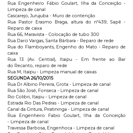
Rua Engenheiro Fábio Goulart, Ilha da Conceição -
Limpeza de canal
Cascarejo, Jurujuba - Muro de contenção
Rua Pastor Erasmo Braga, altura do nº439, Sapê -
Reparo de caixa
Rua 66, Maravista - Colocação de tubo 300
Rua Darci Vargas, Santa Bárbara - Reparo de rede
Rua do Flamboyants, Engenho do Mato - Reparo de
caixa
Rua 13 (Av. Central), Itaipu - Em frente ao Bar
do Recanto, reparo de rede
Rua M, Itaipu - Limpeza manual de caixas
SEGUNDA 26/10/2015
Rua Dr Albino Pereira, Grota - Limpeza de canal
Rua São José, Fonseca - Limpeza de canal
Rio Colibri, Itaipu - Limpeza de canal
Estrada Rio Das Pedras - Limpeza de canal
Canal da Cintura, Piratininga - Limpeza de canal
Rua Engenheiro Fabio Goulart, Ilha da Conceição
- Limpeza de canal
Travessa Barbosa, Engenhoca - Limpeza de canal