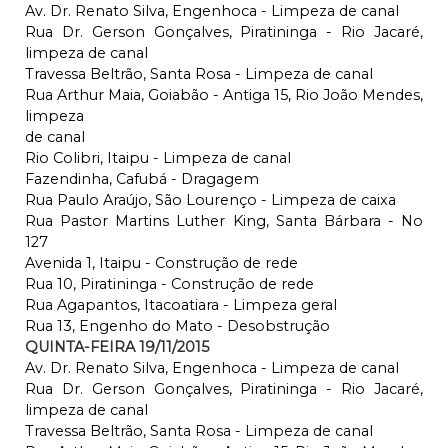
Av. Dr. Renato Silva, Engenhoca - Limpeza de canal
Rua Dr. Gerson Gonçalves, Piratininga - Rio Jacaré,
limpeza de canal
Travessa Beltrão, Santa Rosa - Limpeza de canal
Rua Arthur Maia, Goiabão - Antiga 15, Rio João Mendes,
limpeza
de canal
Rio Colibri, Itaipu - Limpeza de canal
Fazendinha, Cafubá - Dragagem
Rua Paulo Araújo, São Lourenço - Limpeza de caixa
Rua Pastor Martins Luther King, Santa Bárbara - No
127
Avenida 1, Itaipu - Construção de rede
Rua 10, Piratininga - Construção de rede
Rua Agapantos, Itacoatiara - Limpeza geral
Rua 13, Engenho do Mato - Desobstrução
QUINTA-FEIRA 19/11/2015
Av. Dr. Renato Silva, Engenhoca - Limpeza de canal
Rua Dr. Gerson Gonçalves, Piratininga - Rio Jacaré,
limpeza de canal
Travessa Beltrão, Santa Rosa - Limpeza de canal