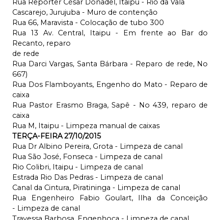
Rua Repórter César Donadel, Itaipu - Rio da Vala
Cascarejo, Jurujuba - Muro de contenção
Rua 66, Maravista - Colocação de tubo 300
Rua 13 Av. Central, Itaipu - Em frente ao Bar do
Recanto, reparo
de rede
Rua Darci Vargas, Santa Bárbara - Reparo de rede, No
667)
Rua Dos Flamboyants, Engenho do Mato - Reparo de
caixa
Rua Pastor Erasmo Braga, Sapê - No 439, reparo de
caixa
Rua M, Itaipu - Limpeza manual de caixas
TERÇA-FEIRA 27/10/2015
Rua Dr Albino Pereira, Grota - Limpeza de canal
Rua São José, Fonseca - Limpeza de canal
Rio Colibri, Itaipu - Limpeza de canal
Estrada Rio Das Pedras - Limpeza de canal
Canal da Cintura, Piratininga - Limpeza de canal
Rua Engenheiro Fabio Goulart, Ilha da Conceição
- Limpeza de canal
Travessa Barbosa, Engenhoca - Limpeza de canal