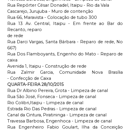
Rua Repórter César Donadel, Itaipu - Rio da Vala
Cascarejo, Jurujuba - Muro de contenção
Rua 66, Maravista - Colocação de tubo 300
Rua 13 Av. Central, Itaipu - Em frente ao Bar do
Recanto, reparo
de rede
Rua Darci Vargas, Santa Bárbara - Reparo de rede, No
667)
Rua Dos Flamboyants, Engenho do Mato - Reparo de
caixa
Avenida 1, Itaipu - Construção de rede
Rua Zalmir Garcia, Comunidade Nova Brasília
- Confecção de Caixa
QUARTA-FEIRA 28/10/2015
Rua Dr Albino Pereira, Grota - Limpeza de canal
Rua São José, Fonseca - Limpeza de canal
Rio Colibri,Itaipu - Limpeza de canal
Estrada Rio Das Pedras - Limpeza de canal
Canal da Cintura, Piratininga - Limpeza de canal
Travessa Barbosa, Engenhoca - Limpeza de canal
Rua Engenheiro Fabio Goulart, Ilha da Conceição