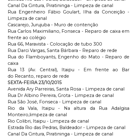
Canal Da Cintura, Piratininga - Limpeza de canal
Rua Engenheiro Fábio Goulart, Ilha da Conceição -
Limpeza de canal
Cascarejo, Jurujuba - Muro de contenção
Rua Carlos Maximiliano, Fonseca - Reparo de caixa em
frente ao colégio
Rua 66, Maravista - Colocação de tubo 300
Rua Darci Vargas, Santa Bárbara - Reparo de rede
Rua do Flamboyants, Engenho do Mato - Reparo de
caixa
Rua 13 (Av. Central), Itaipu - Em frente ao Bar
do Recanto, reparo de rede
SEXTA-FEIRA 23/10/2015
Avenida Ary Parreiras, Santa Rosa - Limpeza de canal
Rua Dr Albino Pereira, Grota - Limpeza de canal
Rua São José, Fonseca - Limpeza de canal
Rio da Vala, Itaipu - Na altura da Rua Adalgisa
Monteiro,limpeza de canal
Rio Colibri, Itaipu - Limpeza de canal
Estrada Rio das Pedras, Baldeador - Limpeza de canal
Canal Da Cintura, Piratininga - Limpeza de canal