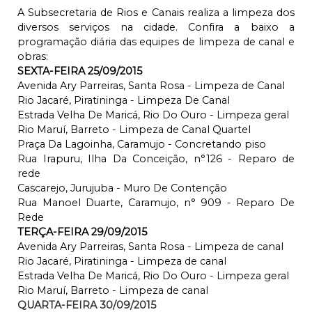
A Subsecretaria de Rios e Canais realiza a limpeza dos
diversos serviços na cidade. Confira a baixo a
programação diária das equipes de limpeza de canal e
obras:
SEXTA-FEIRA 25/09/2015
Avenida Ary Parreiras, Santa Rosa - Limpeza de Canal
Rio Jacaré, Piratininga - Limpeza De Canal
Estrada Velha De Maricá, Rio Do Ouro - Limpeza geral
Rio Maruí, Barreto - Limpeza de Canal Quartel
Praça Da Lagoinha, Caramujo - Concretando piso
Rua Irapuru, Ilha Da Conceição, n°126 - Reparo de
rede
Cascarejo, Jurujuba - Muro De Contenção
Rua Manoel Duarte, Caramujo, n° 909 - Reparo De
Rede
TERÇA-FEIRA 29/09/2015
Avenida Ary Parreiras, Santa Rosa - Limpeza de canal
Rio Jacaré, Piratininga - Limpeza de canal
Estrada Velha De Maricá, Rio Do Ouro - Limpeza geral
Rio Maruí, Barreto - Limpeza de canal
QUARTA-FEIRA 30/09/2015