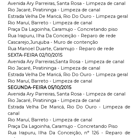
Avenida Ary Parreiras, Santa Rosa - Limpeza de canal
Rio Jacaré, Piratininga - Limpeza de canal
Estrada Velha De Maricá, Rio Do Ouro - Limpeza geral
Rio Maruí, Barreto - Limpeza de canal
Praça Da Lagoinha, Caramujo - Concretando piso
Rua Irapuru, Ilha Da Conceição - Reparo de rede
Cascarejo,Jurujuba - Muro de contenção
Rua Manoel Duarte, Caramujo - Reparo de rede
SEXTA-FEIRA 02/10/2015
Avenida Ary Parreiras,Santa Rosa - Limpeza de canal
Rio Jacaré, Piratininga - Limpeza de canal
Estrada Velha De Maricá, Rio Do Ouro - Limpeza geral
Rio Maruí, Barreto - Limpeza de canal
SEGUNDA-FEIRA 05/10/2015
Avenida Ary Parreiras, Santa Rosa - Limpeza de canal
Rio Jacaré, Piratininga - Limpeza de canal
Estrada Velha De Maricá, Rio Do Ouro - Limpeza de
canal
Rio Maruí, Barreto - Limpeza de canal
Praça Da Lagoinha, Caramujo - Concretando Piso
Rua Irapuru, Ilha Da Conceição, n° 126 - Reparo de