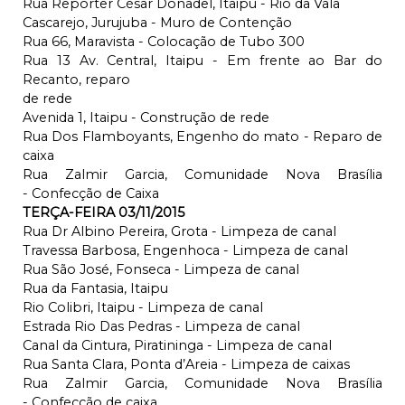
Rua Repórter César Donadel, Itaipu - Rio da Vala
Cascarejo, Jurujuba - Muro de Contenção
Rua 66, Maravista - Colocação de Tubo 300
Rua 13 Av. Central, Itaipu - Em frente ao Bar do
Recanto, reparo
de rede
Avenida 1, Itaipu - Construção de rede
Rua Dos Flamboyants, Engenho do mato - Reparo de
caixa
Rua Zalmir Garcia, Comunidade Nova Brasília
- Confecção de Caixa
TERÇA-FEIRA 03/11/2015
Rua Dr Albino Pereira, Grota - Limpeza de canal
Travessa Barbosa, Engenhoca - Limpeza de canal
Rua São José, Fonseca - Limpeza de canal
Rua da Fantasia, Itaipu
Rio Colibri, Itaipu - Limpeza de canal
Estrada Rio Das Pedras - Limpeza de canal
Canal da Cintura, Piratininga - Limpeza de canal
Rua Santa Clara, Ponta d’Areia - Limpeza de caixas
Rua Zalmir Garcia, Comunidade Nova Brasília
- Confecção de caixa