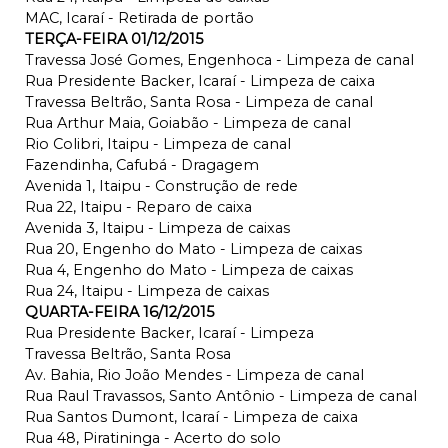
MAC, Icaraí - Retirada de portão
TERÇA-FEIRA 01/12/2015
Travessa José Gomes, Engenhoca - Limpeza de canal
Rua Presidente Backer, Icaraí - Limpeza de caixa
Travessa Beltrão, Santa Rosa - Limpeza de canal
Rua Arthur Maia, Goiabão - Limpeza de canal
Rio Colibri, Itaipu - Limpeza de canal
Fazendinha, Cafubá - Dragagem
Avenida 1, Itaipu - Construção de rede
Rua 22, Itaipu - Reparo de caixa
Avenida 3, Itaipu - Limpeza de caixas
Rua 20, Engenho do Mato - Limpeza de caixas
Rua 4, Engenho do Mato - Limpeza de caixas
Rua 24, Itaipu - Limpeza de caixas
QUARTA-FEIRA 16/12/2015
Rua Presidente Backer, Icaraí - Limpeza
Travessa Beltrão, Santa Rosa
Av. Bahia, Rio João Mendes - Limpeza de canal
Rua Raul Travassos, Santo Antônio - Limpeza de canal
Rua Santos Dumont, Icaraí - Limpeza de caixa
Rua 48, Piratininga - Acerto do solo