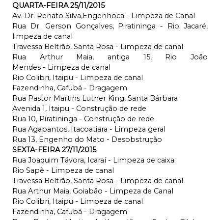
QUARTA-FEIRA 25/11/2015
Av. Dr. Renato Silva,Engenhoca - Limpeza de Canal
Rua Dr. Gerson Gonçalves, Piratininga - Rio Jacaré,
limpeza de canal
Travessa Beltrão, Santa Rosa - Limpeza de canal
Rua Arthur Maia, antiga 15, Rio João
Mendes - Limpeza de canal
Rio Colibri, Itaipu - Limpeza de canal
Fazendinha, Cafubá - Dragagem
Rua Pastor Martins Luther King, Santa Bárbara
Avenida 1, Itaipu - Construção de rede
Rua 10, Piratininga - Construção de rede
Rua Agapantos, Itacoatiara - Limpeza geral
Rua 13, Engenho do Mato - Desobstrução
SEXTA-FEIRA 27/11/2015
Rua Joaquim Távora, Icaraí - Limpeza de caixa
Rio Sapê - Limpeza de canal
Travessa Beltrão, Santa Rosa - Limpeza de canal
Rua Arthur Maia, Goiabão - Limpeza de Canal
Rio Colibri, Itaipu - Limpeza de canal
Fazendinha, Cafubá - Dragagem