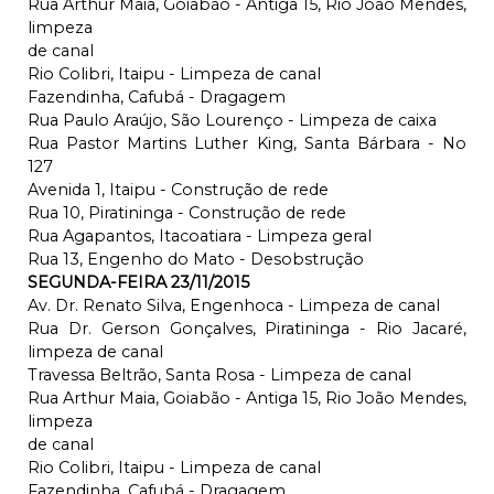
Rua Arthur Maia, Goiabão - Antiga 15, Rio João Mendes,
limpeza
de canal
Rio Colibri, Itaipu - Limpeza de canal
Fazendinha, Cafubá - Dragagem
Rua Paulo Araújo, São Lourenço - Limpeza de caixa
Rua Pastor Martins Luther King, Santa Bárbara - No
127
Avenida 1, Itaipu - Construção de rede
Rua 10, Piratininga - Construção de rede
Rua Agapantos, Itacoatiara - Limpeza geral
Rua 13, Engenho do Mato - Desobstrução
SEGUNDA-FEIRA 23/11/2015
Av. Dr. Renato Silva, Engenhoca - Limpeza de canal
Rua Dr. Gerson Gonçalves, Piratininga - Rio Jacaré,
limpeza de canal
Travessa Beltrão, Santa Rosa - Limpeza de canal
Rua Arthur Maia, Goiabão - Antiga 15, Rio João Mendes,
limpeza
de canal
Rio Colibri, Itaipu - Limpeza de canal
Fazendinha, Cafubá - Dragagem