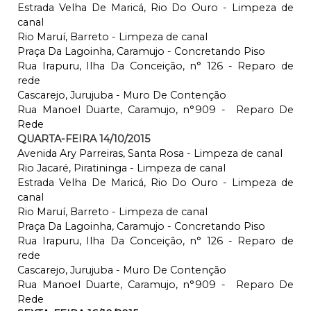
Estrada Velha De Maricá, Rio Do Ouro - Limpeza de
canal
Rio Maruí, Barreto - Limpeza de canal
Praça Da Lagoinha, Caramujo - Concretando Piso
Rua Irapuru, Ilha Da Conceição, n° 126 - Reparo de
rede
Cascarejo, Jurujuba - Muro De Contenção
Rua Manoel Duarte, Caramujo, n°909 - Reparo De
Rede
QUARTA-FEIRA 14/10/2015
Avenida Ary Parreiras, Santa Rosa - Limpeza de canal
Rio Jacaré, Piratininga - Limpeza de canal
Estrada Velha De Maricá, Rio Do Ouro - Limpeza de
canal
Rio Maruí, Barreto - Limpeza de canal
Praça Da Lagoinha, Caramujo - Concretando Piso
Rua Irapuru, Ilha Da Conceição, n° 126 - Reparo de
rede
Cascarejo, Jurujuba - Muro De Contenção
Rua Manoel Duarte, Caramujo, n°909 - Reparo De
Rede