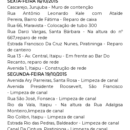
SEXTA-FEIRA 16/10/2015
Cascarejo, Jurujuba - Muro de contenção
Rua Antônio Leonardo Kale com Ataíde
Pereira, Bairro de Fátima - Reparo de caixa
Rua 66, Maravista - Colocação de tubo 300
Rua Darci Vargas, Santa Bárbara - Na altura do nº
667,reparo de rede
Estrada Francisco Da Cruz Nunes, Piratininga - Reparo
de canteiro
Rua 13 - Av. Central, Itaipu - Em frente ao Bar Do
Recanto, reparo de rede
Avenida 1, Itaipu - Construção de rede
SEGUNDA-FEIRA 19/10/2015
Avenida Ary Parreiras, Santa Rosa - Limpeza de canal
Avenida Presidente Roosevelt, São Francisco
- Limpeza de canal
Rua São José, Fonseca - Limpeza de canal
Rio da Vala, Itaipu - Na altura da Rua Adalgisa
Monteiro,limpeza de canal
Rio Colibri, Itaipu - Limpeza de canal
Estrada Rio das Pedras, Baldeador - Limpeza de canal
Canal Da Cintura, Piratininga - Limpeza de canal