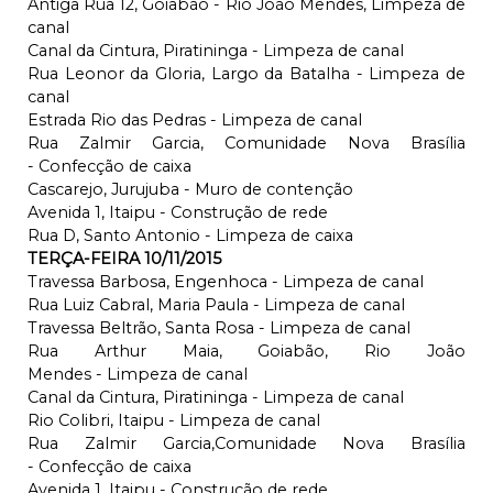
Antiga Rua 12, Goiabão - Rio João Mendes, Limpeza de
canal
Canal da Cintura, Piratininga - Limpeza de canal
Rua Leonor da Gloria, Largo da Batalha - Limpeza de
canal
Estrada Rio das Pedras - Limpeza de canal
Rua Zalmir Garcia, Comunidade Nova Brasília
- Confecção de caixa
Cascarejo, Jurujuba - Muro de contenção
Avenida 1, Itaipu - Construção de rede
Rua D, Santo Antonio - Limpeza de caixa
TERÇA-FEIRA 10/11/2015
Travessa Barbosa, Engenhoca - Limpeza de canal
Rua Luiz Cabral, Maria Paula - Limpeza de canal
Travessa Beltrão, Santa Rosa - Limpeza de canal
Rua Arthur Maia, Goiabão, Rio João
Mendes - Limpeza de canal
Canal da Cintura, Piratininga - Limpeza de canal
Rio Colibri, Itaipu - Limpeza de canal
Rua Zalmir Garcia,Comunidade Nova Brasília
- Confecção de caixa
Avenida 1, Itaipu - Construção de rede