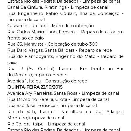
Estrada Rio das Pedras, Baldeador - Limpeza de canal
Canal Da Cintura, Piratininga - Limpeza de canal
Rua Engenheiro Fábio Goulart, Ilha da Conceição -
Limpeza de canal
Cascarejo, Jurujuba - Muro de contenção
Rua Carlos Maximiliano, Fonseca - Reparo de caixa em
frente ao colégio
Rua 66, Maravista - Colocação de tubo 300
Rua Darci Vargas, Santa Bárbara - Reparo de rede
Rua do Flamboyants, Engenho do Mato - Reparo de
caixa
Rua 13 (Av. Central), Itaipu - Em frente ao Bar
do Recanto, reparo de rede
Avenida 1, Itaipu - Construção de rede
QUINTA-FEIRA 22/10/2015
Avenida Ary Parreiras, Santa Rosa - Limpeza de canal
Rua Dr Albino Pereira, Grota - Limpeza de canal
Rua São José, Fonseca - Limpeza de canal
Rio da Vala, Itaipu - Na altura da Rua Adalgisa
Monteiro,limpeza de canal
Rio Colibri, Itaipu - Limpeza de canal
Estrada Rio das Pedras, Baldeador - Limpeza de canal