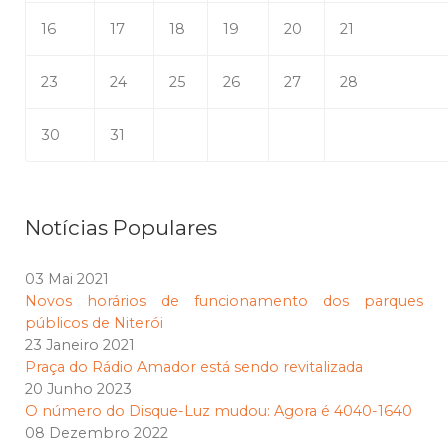
16
17
18
19
20
21
23
24
25
26
27
28
30
31
Notícias Populares
03 Mai 2021
Novos horários de funcionamento dos parques
públicos de Niterói
23 Janeiro 2021
Praça do Rádio Amador está sendo revitalizada
20 Junho 2023
O número do Disque-Luz mudou: Agora é 4040-1640
08 Dezembro 2022