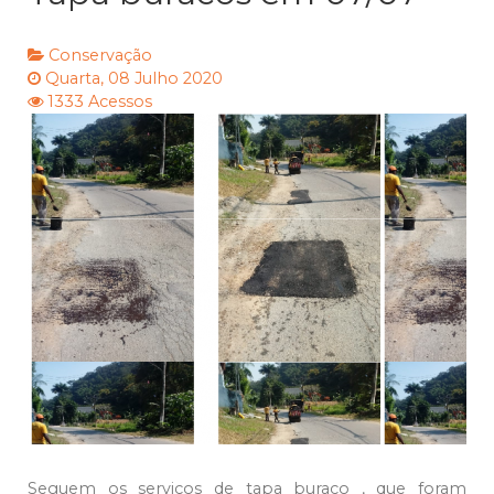
Conservação
Quarta, 08 Julho 2020
1333 Acessos
Seguem os serviços de tapa buraco , que foram