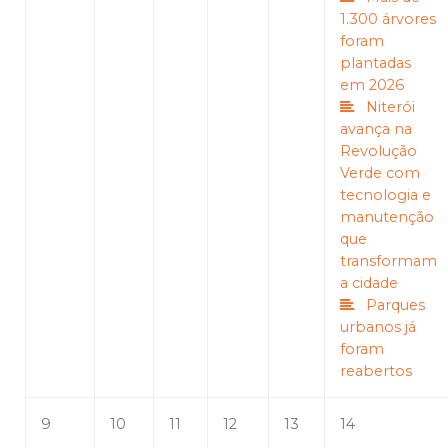
1.300 árvores
foram
plantadas
em 2026
Niterói
avança na
Revolução
Verde com
tecnologia e
manutenção
que
transformam
a cidade
Parques
urbanos já
foram
reabertos
9
10
11
12
13
14