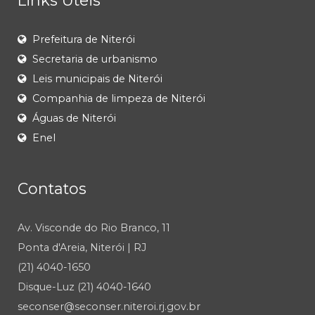
Links Úteis
Prefeitura de Niterói
Secretaria de urbanismo
Leis municipais de Niterói
Companhia de limpeza de Niterói
Águas de Niterói
Enel
Contatos
Av. Visconde do Rio Branco, 11
Ponta d'Areia, Niterói | RJ
(21) 4040-1650
Disque-Luz (21) 4040-1640
seconser@seconser.niteroi.rj.gov.br