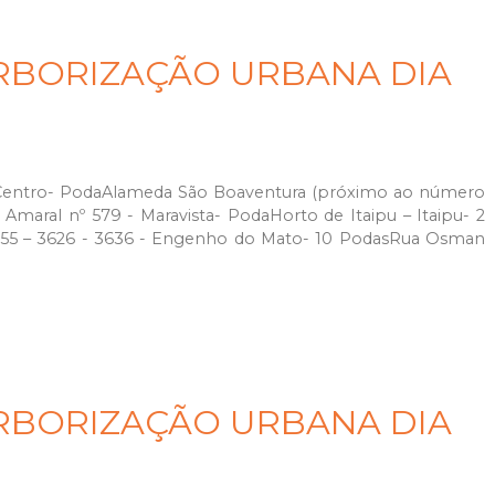
RBORIZAÇÃO URBANA DIA
- Centro- PodaAlameda São Boaventura (próximo ao número
Amaral nº 579 - Maravista- PodaHorto de Itaipu – Itaipu- 2
555 – 3626 - 3636 - Engenho do Mato- 10 PodasRua Osman
RBORIZAÇÃO URBANA DIA