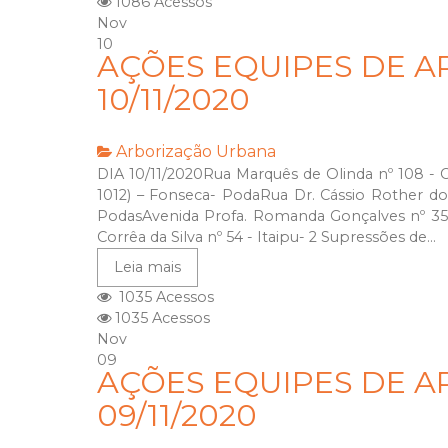
1086 Acessos
Nov
10
AÇÕES EQUIPES DE A
10/11/2020
Arborização Urbana
DIA 10/11/2020Rua Marquês de Olinda nº 108 
1012) – Fonseca- PodaRua Dr. Cássio Rother do 
PodasAvenida Profa. Romanda Gonçalves nº 3
Corrêa da Silva nº 54 - Itaipu- 2 Supressões de...
Leia mais
1035 Acessos
1035 Acessos
Nov
09
AÇÕES EQUIPES DE A
09/11/2020