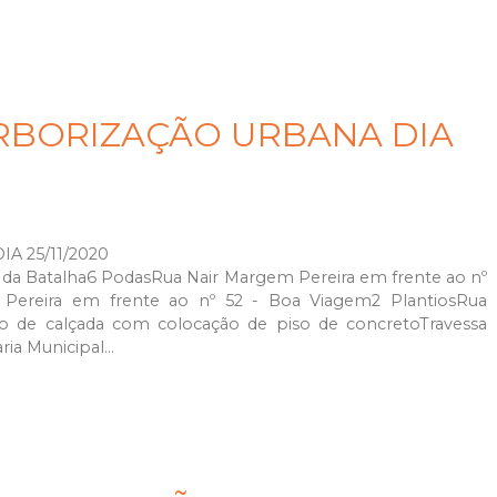
RBORIZAÇÃO URBANA DIA
 25/11/2020
go da Batalha6 PodasRua Nair Margem Pereira em frente ao nº
Pereira em frente ao nº 52 - Boa Viagem2 PlantiosRua
ão de calçada com colocação de piso de concretoTravessa
ia Municipal...