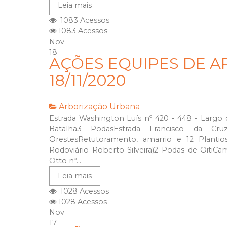
Leia mais
1083 Acessos
1083 Acessos
Nov
18
AÇÕES EQUIPES DE A
18/11/2020
Arborização Urbana
Estrada Washington Luís nº 420 - 448 - Largo 
Batalha3 PodasEstrada Francisco da C
OrestesRetutoramento, amarrio e 12 Planti
Rodoviário Roberto Silveira)2 Podas de OitiC
Otto nº...
Leia mais
1028 Acessos
1028 Acessos
Nov
17