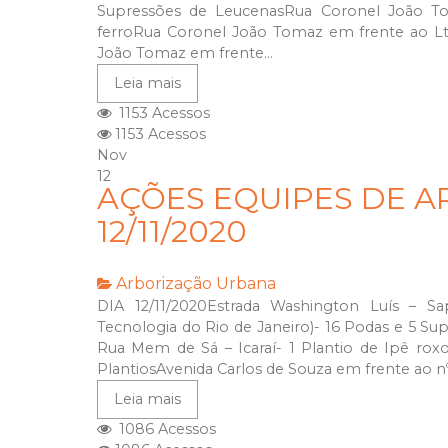
Supressões de LeucenasRua Coronel João To
ferroRua Coronel João Tomaz em frente ao Lt
João Tomaz em frente...
Leia mais
1153 Acessos
1153 Acessos
Nov
12
AÇÕES EQUIPES DE A
12/11/2020
Arborização Urbana
DIA 12/11/2020Estrada Washington Luís – Sa
Tecnologia do Rio de Janeiro)- 16 Podas e 5 S
Rua Mem de Sá – Icaraí- 1 Plantio de Ipê ro
PlantiosAvenida Carlos de Souza em frente ao nº 
Leia mais
1086 Acessos