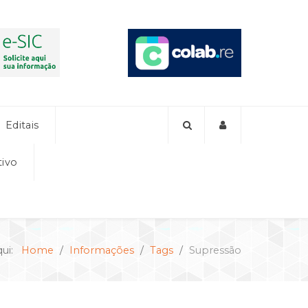
Editais
tivo
qui:
Home
Informações
Tags
Supressão