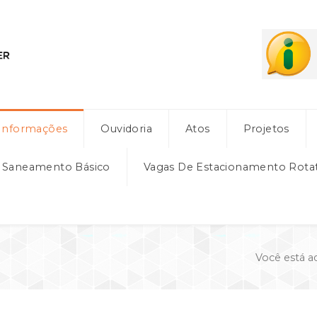
Informações
Ouvidoria
Atos
Projetos
e Saneamento Básico
Vagas De Estacionamento Rota
Você está a