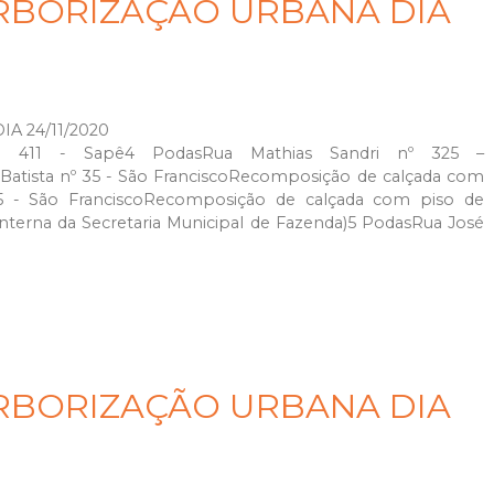
RBORIZAÇÃO URBANA DIA
 24/11/2020
- 411 - Sapê4 PodasRua Mathias Sandri nº 325 –
 Batista nº 35 - São FranciscoRecomposição de calçada com
75 - São FranciscoRecomposição de calçada com piso de
nterna da Secretaria Municipal de Fazenda)5 PodasRua José
RBORIZAÇÃO URBANA DIA