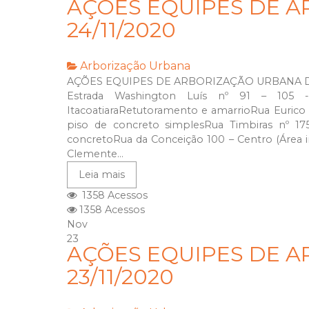
AÇÕES EQUIPES DE A
24/11/2020
Arborização Urbana
AÇÕES EQUIPES DE ARBORIZAÇÃO URBANA DIA
Estrada Washington Luís nº 91 – 105 
ItacoatiaraRetutoramento e amarrioRua Eurico
piso de concreto simplesRua Timbiras nº 1
concretoRua da Conceição 100 – Centro (Área i
Clemente...
Leia mais
1358 Acessos
1358 Acessos
Nov
23
AÇÕES EQUIPES DE A
23/11/2020