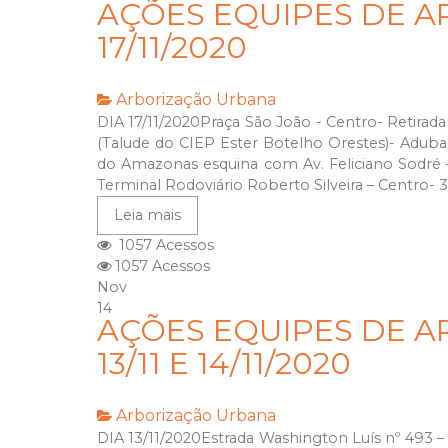
AÇÕES EQUIPES DE A
17/11/2020
Arborização Urbana
DIA 17/11/2020Praça São João - Centro- Retirad
(Talude do CIEP Ester Botelho Orestes)- Adu
do Amazonas esquina com Av. Feliciano Sodré 
Terminal Rodoviário Roberto Silveira – Centro- 
Leia mais
1057 Acessos
1057 Acessos
Nov
14
AÇÕES EQUIPES DE A
13/11 E 14/11/2020
Arborização Urbana
DIA 13/11/2020Estrada Washington Luís nº 493 – 