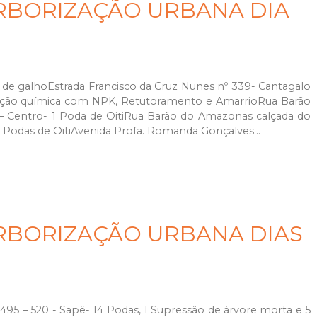
RBORIZAÇÃO URBANA DIA
a de galhoEstrada Francisco da Cruz Nunes nº 339- Cantagalo
bação química com NPK, Retutoramento e AmarrioRua Barão
– Centro- 1 Poda de OitiRua Barão do Amazonas calçada do
3 Podas de OitiAvenida Profa. Romanda Gonçalves...
RBORIZAÇÃO URBANA DIAS
495 – 520 - Sapê- 14 Podas, 1 Supressão de árvore morta e 5