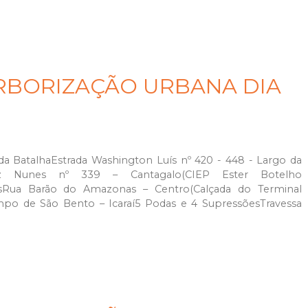
RBORIZAÇÃO URBANA DIA
da BatalhaEstrada Washington Luís nº 420 - 448 - Largo da
ruz Nunes nº 339 – Cantagalo(CIEP Ester Botelho
osRua Barão do Amazonas – Centro(Calçada do Terminal
ampo de São Bento – Icaraí5 Podas e 4 SupressõesTravessa