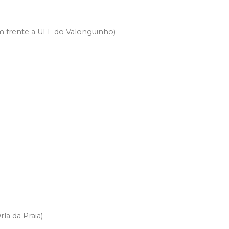
m frente a UFF do Valonguinho)
la da Praia)