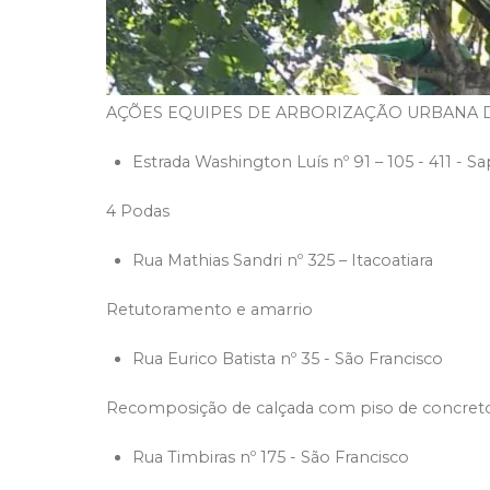
AÇÕES EQUIPES DE ARBORIZAÇÃO URBANA DIA
Estrada Washington Luís nº 91 – 105 - 411 - S
4 Podas
Rua Mathias Sandri nº 325 – Itacoatiara
Retutoramento e amarrio
Rua Eurico Batista nº 35 - São Francisco
Recomposição de calçada com piso de concret
Rua Timbiras nº 175 - São Francisco