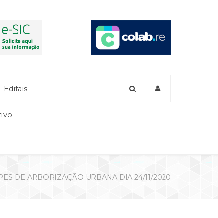
Editais
tivo
ES DE ARBORIZAÇÃO URBANA DIA 24/11/2020