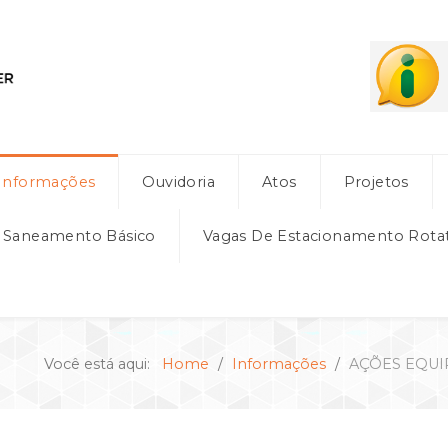
Informações
Ouvidoria
Atos
Projetos
e Saneamento Básico
Vagas De Estacionamento Rota
Você está aqui:
Home
Informações
AÇÕES EQUIP