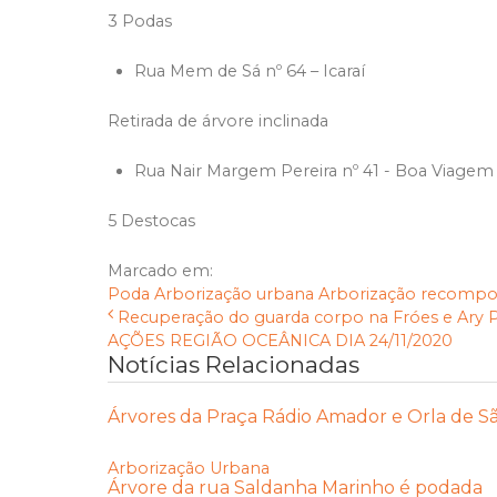
3 Podas
Rua Mem de Sá nº 64 – Icaraí
Retirada de árvore inclinada
Rua Nair Margem Pereira nº 41 - Boa Viagem
5 Destocas
Marcado em:
Poda
Arborização urbana
Arborização
recompo
Recuperação do guarda corpo na Fróes e Ary Par
AÇÕES REGIÃO OCEÂNICA DIA 24/11/2020
Notícias Relacionadas
Árvores da Praça Rádio Amador e Orla de S
Arborização Urbana
Árvore da rua Saldanha Marinho é podada