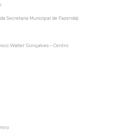
o
da Secretaria Municipal de Fazenda)
ico Walter Gonçalves – Centro
ntro