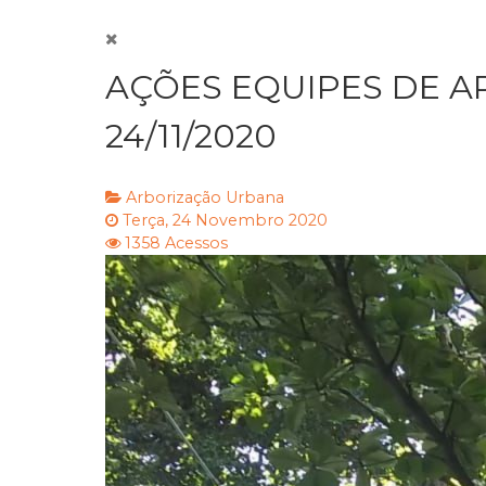
AÇÕES EQUIPES DE A
24/11/2020
Arborização Urbana
Terça, 24 Novembro 2020
1358 Acessos