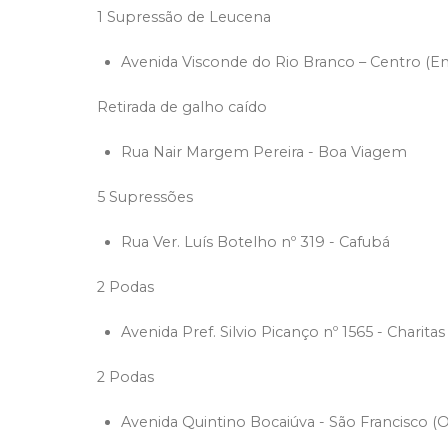
1 Supressão de Leucena
Avenida Visconde do Rio Branco – Centro (E
Retirada de galho caído
Rua Nair Margem Pereira - Boa Viagem
5 Supressões
Rua Ver. Luís Botelho nº 319 - Cafubá
2 Podas
Avenida Pref. Silvio Picanço nº 1565 - Charitas
2 Podas
Avenida Quintino Bocaiúva - São Francisco (Or