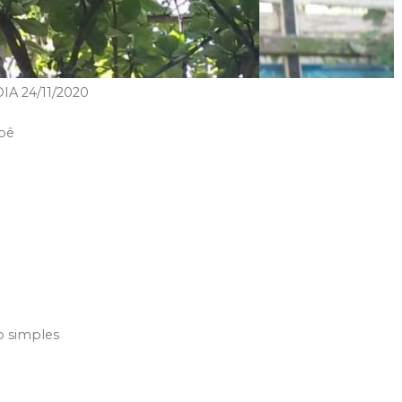
 24/11/2020
apê
o simples