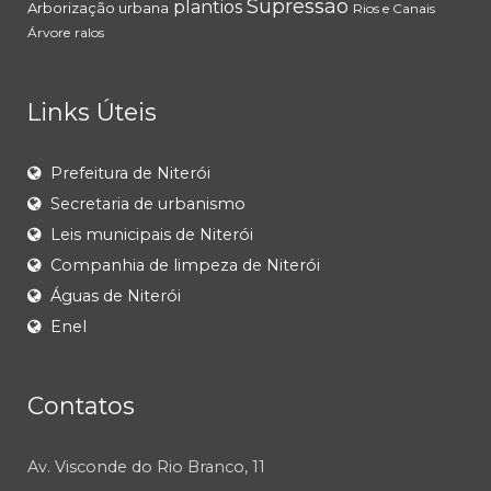
Supressão
plantios
Arborização urbana
Rios e Canais
Árvore
ralos
Links Úteis
Prefeitura de Niterói
Secretaria de urbanismo
Leis municipais de Niterói
Companhia de limpeza de Niterói
Águas de Niterói
Enel
Contatos
Av. Visconde do Rio Branco, 11