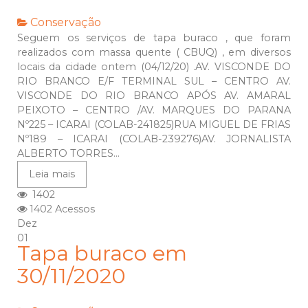
Conservação
Seguem os serviços de tapa buraco , que foram
realizados com massa quente ( CBUQ) , em diversos
locais da cidade ontem (04/12/20) .AV. VISCONDE DO
RIO BRANCO E/F TERMINAL SUL – CENTRO AV.
VISCONDE DO RIO BRANCO APÓS AV. AMARAL
PEIXOTO – CENTRO /AV. MARQUES DO PARANA
Nº225 – ICARAI (COLAB-241825)RUA MIGUEL DE FRIAS
Nº189 – ICARAI (COLAB-239276)AV. JORNALISTA
ALBERTO TORRES...
Leia mais
1402
1402 Acessos
Dez
01
Tapa buraco em
30/11/2020