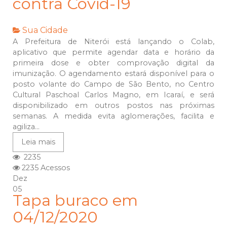
contra Covid-19
Sua Cidade
A Prefeitura de Niterói está lançando o Colab,
aplicativo que permite agendar data e horário da
primeira dose e obter comprovação digital da
imunização. O agendamento estará disponível para o
posto volante do Campo de São Bento, no Centro
Cultural Paschoal Carlos Magno, em Icaraí, e será
disponibilizado em outros postos nas próximas
semanas. A medida evita aglomerações, facilita e
agiliza...
Leia mais
2235
2235 Acessos
Dez
05
Tapa buraco em
04/12/2020