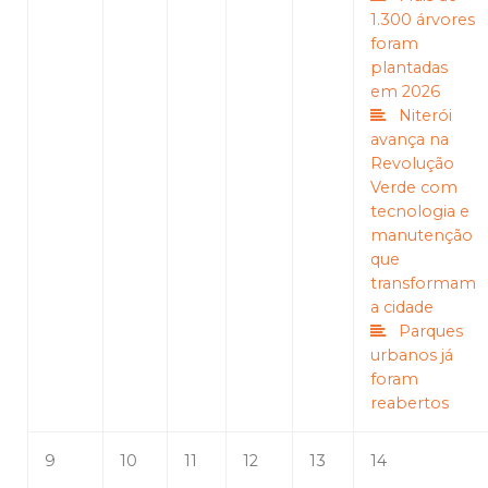
1.300 árvores
foram
plantadas
em 2026
Niterói
avança na
Revolução
Verde com
tecnologia e
manutenção
que
transformam
a cidade
Parques
urbanos já
foram
reabertos
9
10
11
12
13
14