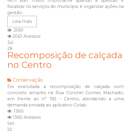
tem sido muito importante quando a questão é
fiscalizar os serviços do município e organizar ações na
gestão...
Leia mais
2061
2061 Acessos
Jul
28
Recomposição de calçada
no Centro
Conservação
Foi executada a recomposição de calçada com
concreto simples na Rua Coronel Gomes Machado,
em frente ao n° 192 - Centro, atendendo a uma
demanda enviada ao aplicativo Colab.
1360
1360 Acessos
Set
22