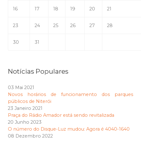
16
17
18
19
20
21
23
24
25
26
27
28
30
31
Notícias Populares
03 Mai 2021
Novos horários de funcionamento dos parques
públicos de Niterói
23 Janeiro 2021
Praça do Rádio Amador está sendo revitalizada
20 Junho 2023
O número do Disque-Luz mudou: Agora é 4040-1640
08 Dezembro 2022