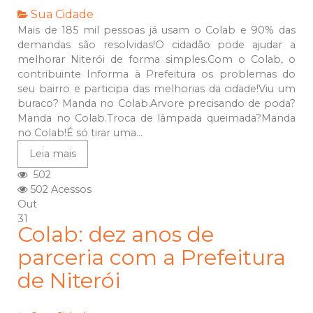
Sua Cidade
Mais de 185 mil pessoas já usam o Colab e 90% das
demandas são resolvidas!O cidadão pode ajudar a
melhorar Niterói de forma simples.Com o Colab, o
contribuinte Informa à Prefeitura os problemas do
seu bairro e participa das melhorias da cidade!Viu um
buraco? Manda no Colab.Arvore precisando de poda?
Manda no Colab.Troca de lâmpada queimada?Manda
no Colab!É só tirar uma...
Leia mais
502
502 Acessos
Out
31
Colab: dez anos de
parceria com a Prefeitura
de Niterói