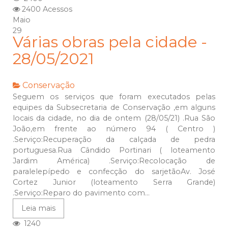
2400 Acessos
Maio
29
Várias obras pela cidade -
28/05/2021
Conservação
Seguem os serviços que foram executados pelas
equipes da Subsecretaria de Conservação ,em alguns
locais da cidade, no dia de ontem (28/05/21) .Rua São
João,em frente ao número 94 ( Centro )
.Serviço:Recuperação da calçada de pedra
portuguesa.Rua Cândido Portinari ( loteamento
Jardim América) .Serviço:Recolocação de
paralelepípedo e confecção do sarjetãoAv. José
Cortez Junior (loteamento Serra Grande)
.Serviço:Reparo do pavimento com...
Leia mais
1240