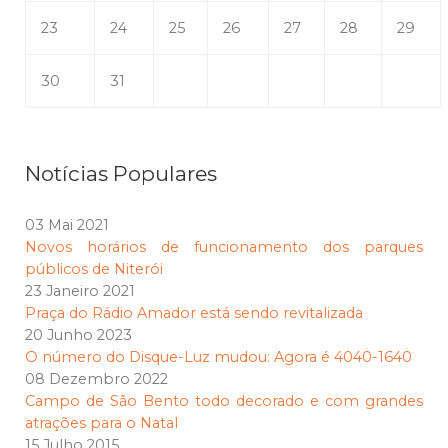
23
24
25
26
27
28
29
30
31
Notícias Populares
03 Mai 2021
Novos horários de funcionamento dos parques
públicos de Niterói
23 Janeiro 2021
Praça do Rádio Amador está sendo revitalizada
20 Junho 2023
O número do Disque-Luz mudou: Agora é 4040-1640
08 Dezembro 2022
Campo de São Bento todo decorado e com grandes
atrações para o Natal
15 Julho 2015