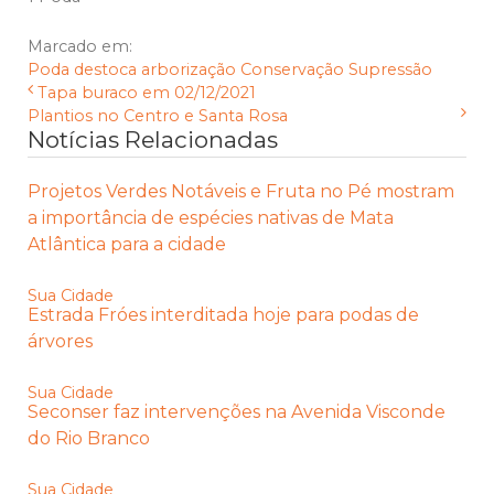
Marcado em:
Poda
destoca
arborização
Conservação
Supressão
Tapa buraco em 02/12/2021
Plantios no Centro e Santa Rosa
Notícias Relacionadas
Projetos Verdes Notáveis e Fruta no Pé mostram
a importância de espécies nativas de Mata
Atlântica para a cidade
Sua Cidade
Estrada Fróes interditada hoje para podas de
árvores
Sua Cidade
Seconser faz intervenções na Avenida Visconde
do Rio Branco
Sua Cidade