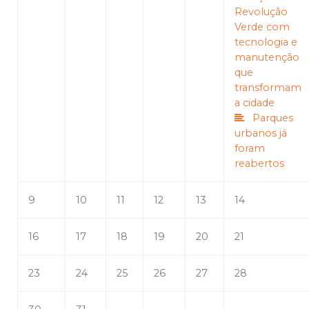
Revolução
Verde com
tecnologia e
manutenção
que
transformam
a cidade
Parques
urbanos já
foram
reabertos
9
10
11
12
13
14
16
17
18
19
20
21
23
24
25
26
27
28