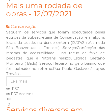
13
Mais uma rodada de
obras - 12/07/2021
Conservação
Seguem os serviços que foram executados pelas
equipes da Subsecretaria de Conservação ,em alguns
locais da cidade, no dia de ontem (12/07/21) .Alameda
São Boaventura ( Fonseca) .Serviço:Confecção das
rampas de acessibilidade , no recuo da faixa de
pedestre, que a Nittrans realizou.Estrada Caetano
Monteiro ( Badu) .Serviço:Reparo no gelo baiano que
foi quebrado no retorno.Rua Paulo Gustavo / Lopes
Trovão...
Leia mais
1157
1157 Acessos
Jul
10
Serviços diversos em