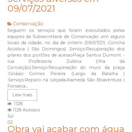
09/07/2021
Conservação
Seguem os serviços que foram executados pelas
equipes da Subsecretaria de Conservação ,em alguns
locais da cidade, no dia de ontem (09/07/21) .Concha
Acústica ( São Domingos) .Serviço:Recuperação dos
pilares dos portões de acessoPraça Santos Dumont -
rua Professora Zuleica (Ilha da
Conceição).Serviço:Recuperação do muro da praça
.Ginásio Gomes Pereira (Largo da Batalha )
.Serviço:Reparo na calçada.Alameda São Boaventura (
Fonseca...
Leia mais
1128
1128 Acessos
Jul
02
Obra vai acabar com água