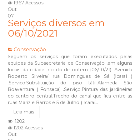
1967 Acessos
Out
07
Serviços diversos em
06/10/2021
Conservação
Seguem os serviços que foram executados pelas
equipes da Subsecretaria de Conservação ,em alguns
locais da cidade, no dia de ontem (06/10/21) .Avenida
Roberto Silveira/ rua Domingues de Sá (Icaraí )
.Serviço:Substituição do piso tátil.Alameda São
Boaventura ( Fonseca) .Serviço:Pintura das jardineiras
do canteiro central.Trecho do canal que fica entre as
ruas Mariz e Barros e 5 de Julho ( Icaraí...
Leia mais
1202
1202 Acessos
Out