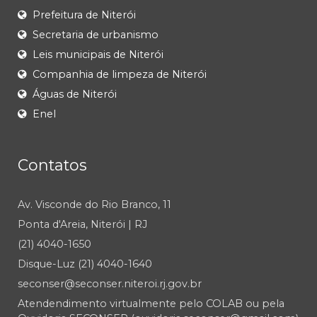
Prefeitura de Niterói
Secretaria de urbanismo
Leis municipais de Niterói
Companhia de limpeza de Niterói
Águas de Niterói
Enel
Contatos
Av. Visconde do Rio Branco, 11
Ponta d'Areia, Niterói | RJ
(21) 4040-1650
Disque-Luz (21) 4040-1640
seconser@seconser.niteroi.rj.gov.br
Atendendimento virtualmente pelo COLAB ou pela