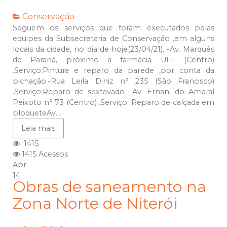
Conservação
Seguem os serviços que foram executados pelas
equipes da Subsecretaria de Conservação ,em alguns
locais da cidade, no dia de hoje(23/04/21). -Av. Marquês
de Paraná, próximo a farmácia UFF (Centro)
.Serviço:Pintura e reparo da parede ,por conta da
pichação.-Rua Leila Diniz n° 235 (São Francisco)
.Serviço:Reparo de sextavado- Av. Ernani do Amaral
Peixoto n° 73 (Centro) .Serviço: Reparo de calçada em
bloqueteAv....
Leia mais
1415
1415 Acessos
Abr
14
Obras de saneamento na
Zona Norte de Niterói