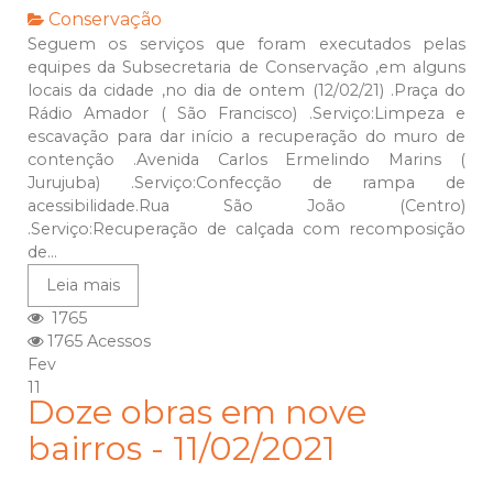
Conservação
Seguem os serviços que foram executados pelas
equipes da Subsecretaria de Conservação ,em alguns
locais da cidade ,no dia de ontem (12/02/21) .Praça do
Rádio Amador ( São Francisco) .Serviço:Limpeza e
escavação para dar início a recuperação do muro de
contenção .Avenida Carlos Ermelindo Marins (
Jurujuba) .Serviço:Confecção de rampa de
acessibilidade.Rua São João (Centro)
.Serviço:Recuperação de calçada com recomposição
de...
Leia mais
1765
1765 Acessos
Fev
11
Doze obras em nove
bairros - 11/02/2021