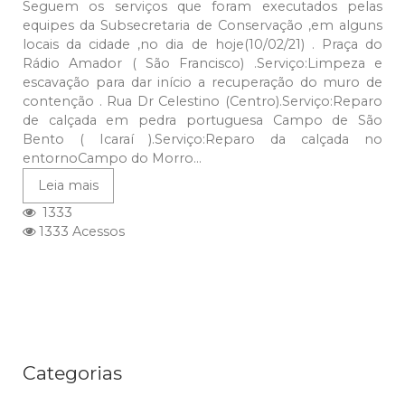
Seguem os serviços que foram executados pelas
equipes da Subsecretaria de Conservação ,em alguns
locais da cidade ,no dia de hoje(10/02/21) . Praça do
Rádio Amador ( São Francisco) .Serviço:Limpeza e
escavação para dar início a recuperação do muro de
contenção . Rua Dr Celestino (Centro).Serviço:Reparo
de calçada em pedra portuguesa Campo de São
Bento ( Icaraí ).Serviço:Reparo da calçada no
entornoCampo do Morro...
Leia mais
1333
1333 Acessos
Categorias