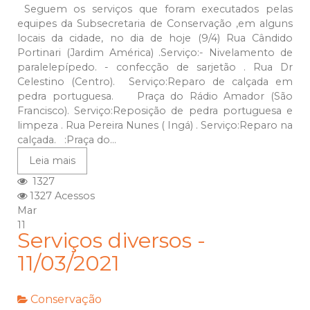
Seguem os serviços que foram executados pelas
equipes da Subsecretaria de Conservação ,em alguns
locais da cidade, no dia de hoje (9/4) Rua Cândido
Portinari (Jardim América) .Serviço:- Nivelamento de
paralelepípedo. - confecção de sarjetão . Rua Dr
Celestino (Centro). Serviço:Reparo de calçada em
pedra portuguesa. Praça do Rádio Amador (São
Francisco). Serviço:Reposição de pedra portuguesa e
limpeza . Rua Pereira Nunes ( Ingá) . Serviço:Reparo na
calçada. :Praça do...
Leia mais
1327
1327 Acessos
Mar
11
Serviços diversos -
11/03/2021
Conservação