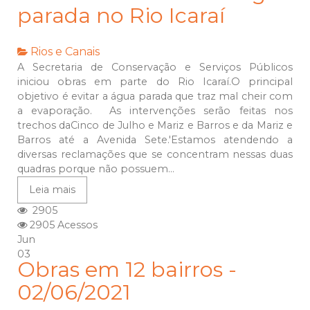
parada no Rio Icaraí
Rios e Canais
A Secretaria de Conservação e Serviços Públicos
iniciou obras em parte do Rio Icaraí.O principal
objetivo é evitar a água parada que traz mal cheir com
a evaporação. As intervenções serão feitas nos
trechos daCinco de Julho e Mariz e Barros e da Mariz e
Barros até a Avenida Sete.'Estamos atendendo a
diversas reclamações que se concentram nessas duas
quadras porque não possuem...
Leia mais
2905
2905 Acessos
Jun
03
Obras em 12 bairros -
02/06/2021