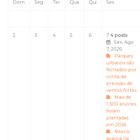
Dom
Seg
Ter
Qua
Qui
Sex
2
3
4
5
6
7
4 posts
Sex, Ago
7, 2026
Parques
urbanos são
fechados por
conta da
previsão de
ventos fortes
Mais de
1.300 árvores
foram
plantadas
em 2026
Niterói
avança na