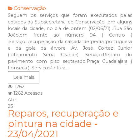
Conservação
Seguem os serviços que foram executados pelas
equipes da Subsecretaria de Conservação ,em alguns
locais da cidade, no dia de ontem (02/06/21) .Rua São
João,em frente ao número 94 ( Centro )
.Serviço:Recuperação da calçada de pedra portuguesa
e da gola da árvore .Av. José Cortez Junior
(loteamento Serra Grande) .Serviço:Reparo do
pavimento com piso sextavado.Praça Guadalajara (
Fonseca ) .Serviço:Pintura...
Leia mais
1262
1262 Acessos
Abr
23
Reparos, recuperação e
pintura na cidade -
23/04/2021