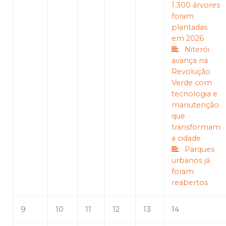
1.300 árvores
foram
plantadas
em 2026
Niterói
avança na
Revolução
Verde com
tecnologia e
manutenção
que
transformam
a cidade
Parques
urbanos já
foram
reabertos
9
10
11
12
13
14