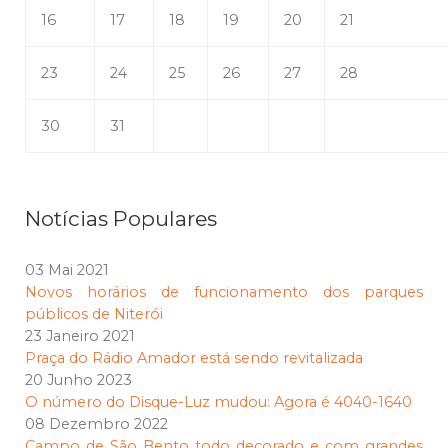
16
17
18
19
20
21
23
24
25
26
27
28
30
31
Notícias Populares
03 Mai 2021
Novos horários de funcionamento dos parques
públicos de Niterói
23 Janeiro 2021
Praça do Rádio Amador está sendo revitalizada
20 Junho 2023
O número do Disque-Luz mudou: Agora é 4040-1640
08 Dezembro 2022
Campo de São Bento todo decorado e com grandes