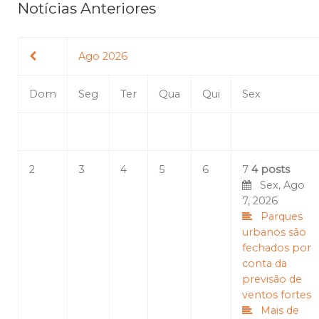
Notícias Anteriores
Ago 2026
Dom
Seg
Ter
Qua
Qui
Sex
2
3
4
5
6
7
4 posts
Sex, Ago
7, 2026
Parques
urbanos são
fechados por
conta da
previsão de
ventos fortes
Mais de