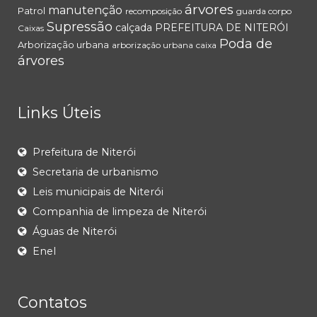
árvores
manutenção
Patrol
recomposição
guarda corpo
Supressão
calçada
PREFEITURA DE NITERÓI
Caixas
Poda de
Arborização urbana
arborização urbana
caixa
árvores
Links Úteis
Prefeitura de Niterói
Secretaria de urbanismo
Leis municipais de Niterói
Companhia de limpeza de Niterói
Águas de Niterói
Enel
Contatos