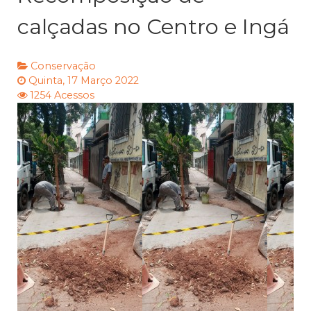
calçadas no Centro e Ingá
Conservação
Quinta, 17 Março 2022
1254 Acessos