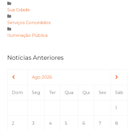
Sua Cidade
Serviços Concedidos
Iluminação Pública
Notícias Anteriores
Ago 2026
Dom
Seg
Ter
Qua
Qui
Sex
Sáb
1
2
3
4
5
6
7
8