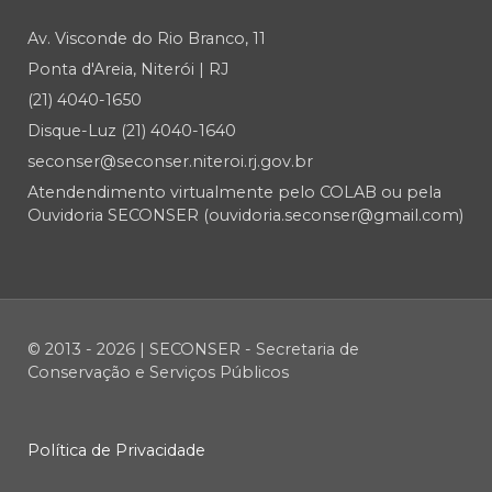
Av. Visconde do Rio Branco, 11
Ponta d'Areia, Niterói | RJ
(21) 4040-1650
Disque-Luz (21) 4040-1640
seconser@seconser.niteroi.rj.gov.br
Atendendimento virtualmente pelo COLAB ou pela
Ouvidoria SECONSER (ouvidoria.seconser@gmail.com)
© 2013 - 2026 | SECONSER - Secretaria de
Conservação e Serviços Públicos
Política de Privacidade