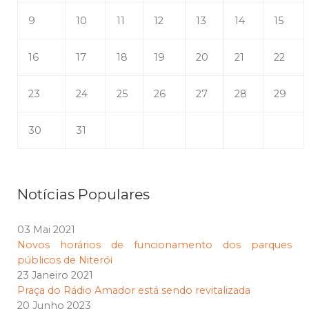
9
10
11
12
13
14
15
16
17
18
19
20
21
22
23
24
25
26
27
28
29
30
31
Notícias Populares
03 Mai 2021
Novos horários de funcionamento dos parques
públicos de Niterói
23 Janeiro 2021
Praça do Rádio Amador está sendo revitalizada
20 Junho 2023