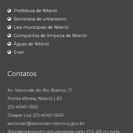
Prefeitura de Niterói
Secretaria de urbanismo
Leis municipais de Niterói
Companhia de limpeza de Niterói
Águas de Niterói
Enel
Contatos
Av. Visconde do Rio Branco, 11
Ponta d'Areia, Niterói | RJ
(21) 4040-1650
Disque-Luz (21) 4040-1640
seconser@seconser.niteroi.rj.gov.br
Atendendimento virtualmente pelo COLAB ou pela