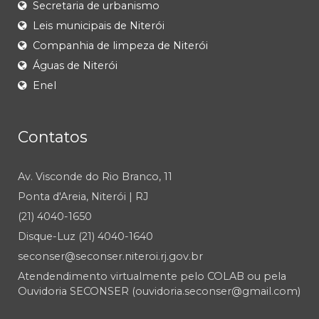
Secretaria de urbanismo
Leis municipais de Niterói
Companhia de limpeza de Niterói
Águas de Niterói
Enel
Contatos
Av. Visconde do Rio Branco, 11
Ponta d'Areia, Niterói | RJ
(21) 4040-1650
Disque-Luz (21) 4040-1640
seconser@seconser.niteroi.rj.gov.br
Atendendimento virtualmente pelo COLAB ou pela
Ouvidoria SECONSER (ouvidoria.seconser@gmail.com)