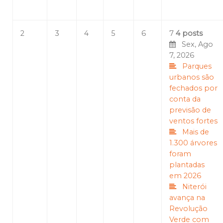
2
3
4
5
6
7
4 posts
Sex, Ago
7, 2026
Parques
urbanos são
fechados por
conta da
previsão de
ventos fortes
Mais de
1.300 árvores
foram
plantadas
em 2026
Niterói
avança na
Revolução
Verde com