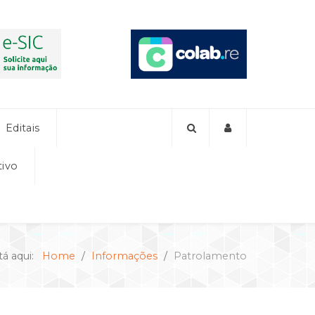
Editais
tivo
tá aqui:
Home
Informações
Patrolamento