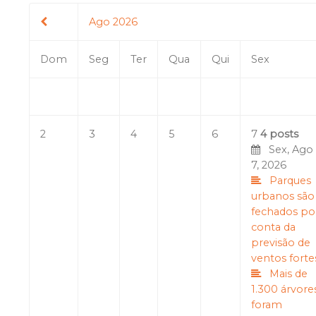
Ago 2026
Dom
Seg
Ter
Qua
Qui
Sex
2
3
4
5
6
7
4 posts
Sex, Ago
7, 2026
Parques
urbanos são
fechados po
conta da
previsão de
ventos forte
Mais de
1.300 árvore
foram