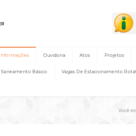
Informações
Ouvidoria
Atos
Projetos
e Saneamento Básico
Vagas De Estacionamento Rota
Você es