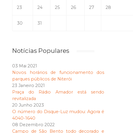
23
24
25
26
27
28
30
31
Notícias Populares
03 Mai 2021
Novos horários de funcionamento dos
parques públicos de Niterói
23 Janeiro 2021
Praça do Rádio Amador está sendo
revitalizada
20 Junho 2023
O número do Disque-Luz mudou: Agora é
4040-1640
08 Dezembro 2022
Campo de São Bento todo decorado e