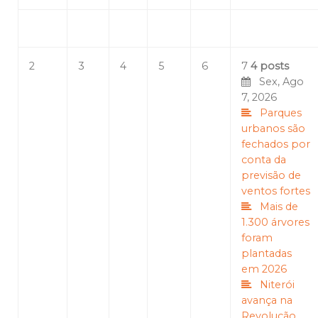
2
3
4
5
6
7
4 posts
Sex, Ago
7, 2026
Parques
urbanos são
fechados por
conta da
previsão de
ventos fortes
Mais de
1.300 árvores
foram
plantadas
em 2026
Niterói
avança na
Revolução