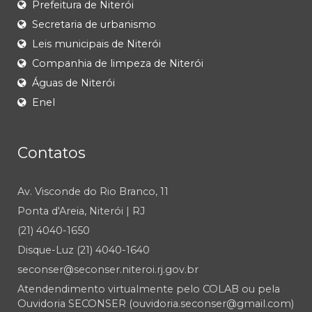
Prefeitura de Niterói
Secretaria de urbanismo
Leis municipais de Niterói
Companhia de limpeza de Niterói
Águas de Niterói
Enel
Contatos
Av. Visconde do Rio Branco, 11
Ponta d'Areia, Niterói | RJ
(21) 4040-1650
Disque-Luz (21) 4040-1640
seconser@seconser.niteroi.rj.gov.br
Atendendimento virtualmente pelo COLAB ou pela
Ouvidoria SECONSER (ouvidoria.seconser@gmail.com)