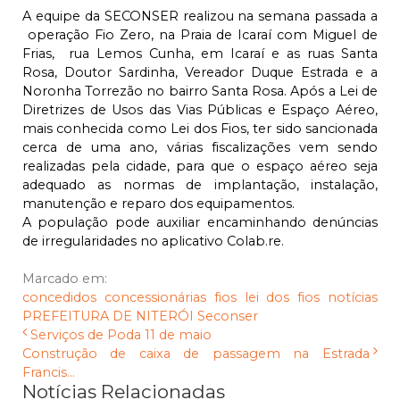
A equipe da SECONSER realizou na semana passada a
operação Fio Zero, na Praia de Icaraí com Miguel de
Frias, rua Lemos Cunha, em Icaraí e as ruas Santa
Rosa, Doutor Sardinha, Vereador Duque Estrada e a
Noronha Torrezão no bairro Santa Rosa. Após a Lei de
Diretrizes de Usos das Vias Públicas e Espaço Aéreo,
mais conhecida como Lei dos Fios, ter sido sancionada
cerca de uma ano, várias fiscalizações vem sendo
realizadas pela cidade, para que o espaço aéreo seja
adequado as normas de implantação, instalação,
manutenção e reparo dos equipamentos.
A população pode auxiliar encaminhando denúncias
de irregularidades no aplicativo Colab.re.
Marcado em:
concedidos
concessionárias
fios
lei dos fios
notícias
PREFEITURA DE NITERÓI
Seconser
Serviços de Poda 11 de maio
Construção de caixa de passagem na Estrada
Francis...
Notícias Relacionadas