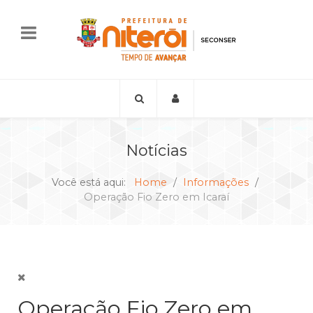
Notícias
Você está aqui:
Home
Informações
Operação Fio Zero em Icaraí
Operação Fio Zero em