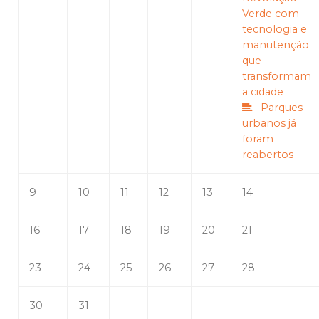
Verde com
tecnologia e
manutenção
que
transformam
a cidade
Parques
urbanos já
foram
reabertos
9
10
11
12
13
14
16
17
18
19
20
21
23
24
25
26
27
28
30
31