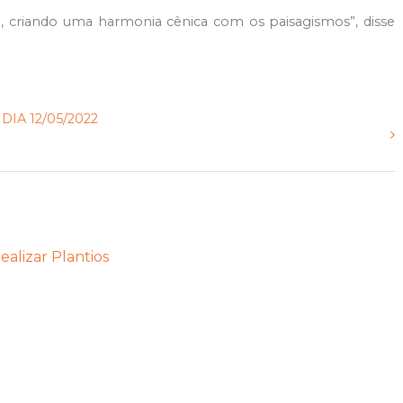
, criando uma harmonia cênica com os paisagismos”, disse
IA 12/05/2022
alizar Plantios