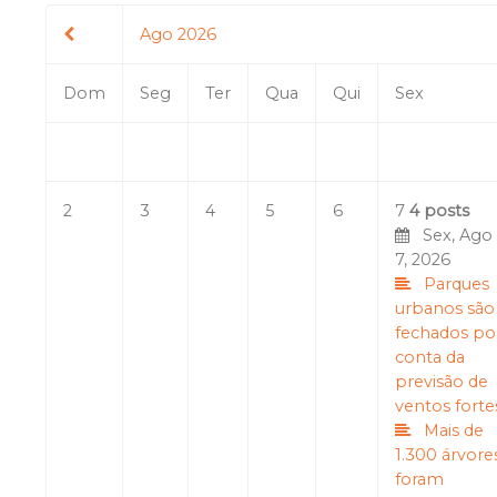
Ago 2026
Dom
Seg
Ter
Qua
Qui
Sex
2
3
4
5
6
7
4 posts
Sex, Ago
7, 2026
Parques
urbanos são
fechados po
conta da
previsão de
ventos forte
Mais de
1.300 árvore
foram