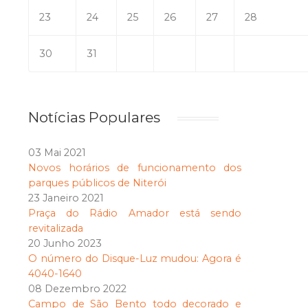
23
24
25
26
27
28
30
31
Notícias Populares
03 Mai 2021
Novos horários de funcionamento dos
parques públicos de Niterói
23 Janeiro 2021
Praça do Rádio Amador está sendo
revitalizada
20 Junho 2023
O número do Disque-Luz mudou: Agora é
4040-1640
08 Dezembro 2022
Campo de São Bento todo decorado e