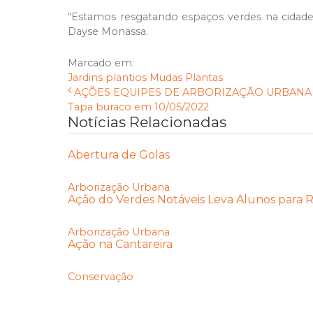
“Estamos resgatando espaços verdes na cidade
Dayse Monassa.
Marcado em:
Jardins
plantios
Mudas
Plantas
AÇÕES EQUIPES DE ARBORIZAÇÃO URBANA D
Tapa buraco em 10/05/2022
Notícias Relacionadas
Abertura de Golas
Arborização Urbana
Ação do Verdes Notáveis Leva Alunos para Re
Arborização Urbana
Ação na Cantareira
Conservação