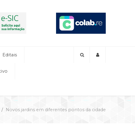
Editais
tivo
Novos jardins em diferentes pontos da cidade