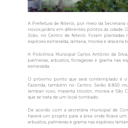
A Prefeitura de Niterói, por meio da Secretaria
novos jardins em diferentes pontos da cidade. 
João, no Centro de Niterói. Foram plantadas 
espécies esmeralda, lantana, moreia e dracena b
A Policlínica Municipal Carlos Antônio da Si
palmeiras, arbustos, forrageiras e grama nas es
esmeralda.
O próximo ponto que será contemplado é o Pa
Fazenda, também no Centro. Serão 8.850 muda
lambari roxo, maranta tricolor, moreia e São
que se trata de um local tombado.
De acordo com a secretária municipal de Con
haverá um projeto para a área onde ficava um 
arbustos, palmeiras e grama nas espécies lantan